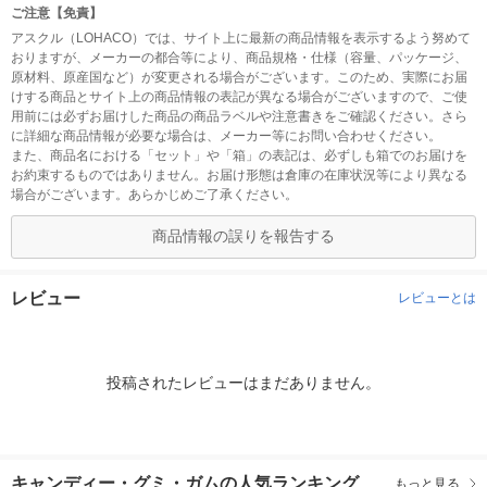
ご注意【免責】
アスクル（LOHACO）では、サイト上に最新の商品情報を表示するよう努めて
おりますが、メーカーの都合等により、商品規格・仕様（容量、パッケージ、
原材料、原産国など）が変更される場合がございます。このため、実際にお届
けする商品とサイト上の商品情報の表記が異なる場合がございますので、ご使
用前には必ずお届けした商品の商品ラベルや注意書きをご確認ください。さら
に詳細な商品情報が必要な場合は、メーカー等にお問い合わせください。
また、商品名における「セット」や「箱」の表記は、必ずしも箱でのお届けを
お約束するものではありません。お届け形態は倉庫の在庫状況等により異なる
場合がございます。あらかじめご了承ください。
商品情報の誤りを報告する
レビュー
レビューとは
投稿されたレビューはまだありません。
キャンディー・グミ・ガムの人気ランキング
もっと見る