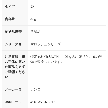
タイプ
袋
内容量
46g
配送温度帯
常温品
シリーズ名
マロッシュシリーズ
注意事項 ※
特定原材料(8品目中)、乳を含む製品と共通の設
お手元に届い
備で製造しています。
た商品を必ず
ご確認くださ
い
メーカー名
カンロ
JANコード
4901351025918