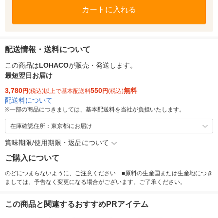
カートに入れる
配送情報・送料について
この商品は
LOHACO
が販売・発送します。
最短翌日お届け
3,780
550
無料
円
(税込)以上で基本配送料
円
(税込)
配送料について
※
一部の商品につきましては、基本配送料を当社が負担いたします。
在庫確認住所：東京都にお届け
賞味期限/使用期限・返品について
ご購入について
のどにつまらないように、ご注意ください ■原料の生産国または生産地につき
ましては、予告なく変更になる場合がございます。ご了承ください。
この商品と関連するおすすめPRアイテム