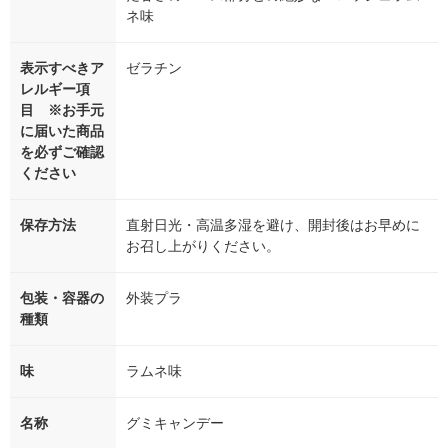
ネ味
表示すべきア
ゼラチン
レルギー項
目 ※お手元
に届いた商品
を必ずご確認
ください
保存方法
直射日光・高温多湿を避け、開封後はお早めに
お召し上がりください。
包装・容器の
外装プラ
種類
味
ラムネ味
名称
グミキャンデー