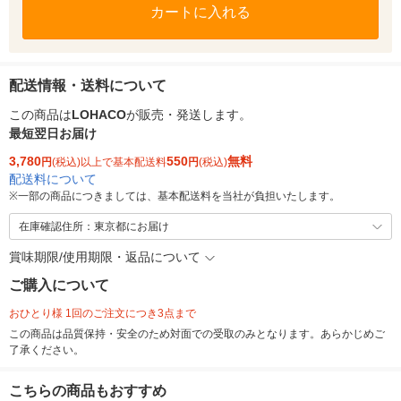
カートに入れる
配送情報・送料について
この商品は
LOHACO
が販売・発送します。
最短翌日お届け
3,780
550
無料
円
(税込)以上で基本配送料
円
(税込)
配送料について
※
一部の商品につきましては、基本配送料を当社が負担いたします。
在庫確認住所：東京都にお届け
賞味期限/使用期限・返品について
ご購入について
おひとり様 1回のご注文につき3点まで
この商品は品質保持・安全のため対面での受取のみとなります。あらかじめご
了承ください。
こちらの商品もおすすめ