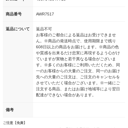
商品番号
AWR7517
返品について
返品不可
お客様のご都合による返品はお受けできませ
ん。※商品の発送時点で、使用期限まで残り
608日以上の商品をお届けします。※商品の色
や質感を出来るだけ忠実に再現するよう心がけ
ていますが実物と若干異なる場合がございま
す。※多くのお客様にご利用いただくため、同
一のお客様からの大量のご注文、同一のお届け
先への大量のご注文は、ご注文のキャンセルを
させていただく場合がございます。※一緒にご
注文する商品、またはお届け地域等により翌日
配達ができない場合があります。
備考
ご注意【免責】