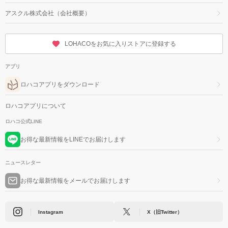
アスクル株式会社（会社概要）
LOHACOをお気に入りストアに登録する
アプリ
ロハコアプリをダウンロード
ロハコアプリについて
ロハコ公式LINE
お得な最新情報をLINEでお届けします
ニュースレター
お得な最新情報をメールでお届けします
Instagram
X（旧Twitter）