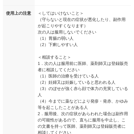
使用上の注意
＜してはいけないこと＞
（守らないと現在の症状が悪化したり、副作用
が起こりやすくなります）
次の人は服用しないでください
（1）胃腸の弱い人
（2）下痢しやすい人
＜相談すること＞
1．次の人は服用前に医師、薬剤師又は登録販売
者に相談してください
（1）医師の治療を受けている人
（2）妊婦又は妊娠していると思われる人
（3）のぼせが強く赤ら顔で体力の充実している
人
（4）今までに薬などにより発疹・発赤、かゆみ
等を起こしたことがある人
2．服用後、次の症状があらわれた場合は副作用
の可能性があるので、直ちに服用を中止し、こ
の文書を持って医師、薬剤師又は登録販売者に
相談してください