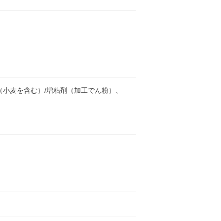
小麦を含む）/増粘剤（加工でん粉）、