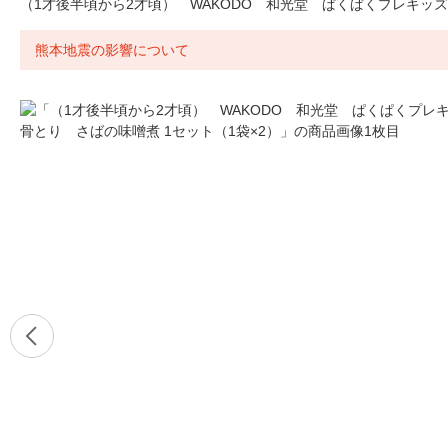
（1才後半頃から2才頃） WAKODO 和光堂 ぱくぱくプレキッズ
熊本地震の影響について