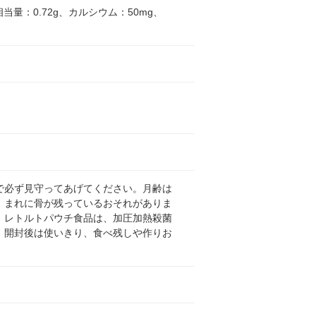
相当量：0.72g、カルシウム：50mg、
で必ず見守ってあげてください。月齢は
、まれに骨が残っているおそれがありま
。レトルトパウチ食品は、加圧加熱殺菌
、開封後は使いきり、食べ残しや作りお