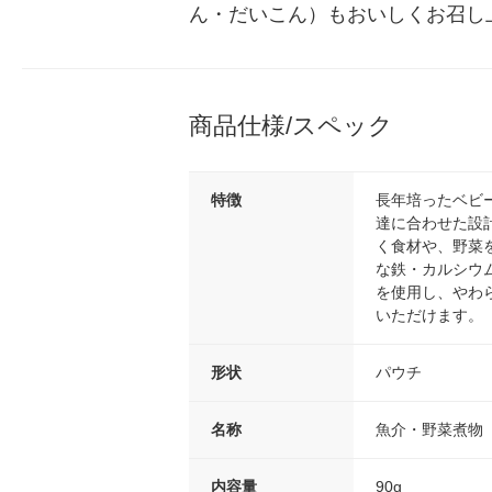
ん・だいこん）もおいしくお召し
商品仕様/スペック
特徴
長年培ったベビ
達に合わせた設
く食材や、野菜
な鉄・カルシウ
を使用し、やわ
いただけます。
形状
パウチ
名称
魚介・野菜煮物
内容量
90g