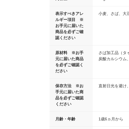
表示すべきアレ
小麦、さば、大
ルギー項目 ※
お手元に届いた
商品を必ずご確
認ください
原材料 ※お手
さば加工品（タ
元に届いた商品
炭酸カルシウム
を必ずご確認く
ださい
保存方法 ※お
直射日光を避け
手元に届いた商
品を必ずご確認
ください
月齢・年齢
1歳6ヵ月から