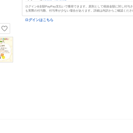
ログイン&全額PayPay支払いで獲得できます。原則として税抜金額に対し付与
も実際の付与数、付与率が少ない場合があります。詳細は内訳からご確認くださ
ログインはこちら