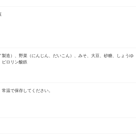
豆
イ製造）、野菜（にんじん、だいこん）、みそ、大豆、砂糖、しょうゆ（
、ピロリン酸鉄
、常温で保存してください。