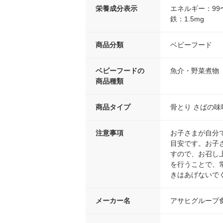
栄養成分表示
エネルギー：99〜
鉄：1.5mg
商品分類
ベビーフード
ベビーフードの
魚介・野菜煮物
商品種類
商品タイプ
骨とり さばの味
注意事項
お子さまが自分
目安です。お子
すので、お召し
を行うことで、
きはあげないで
メーカー名
アサヒグループ