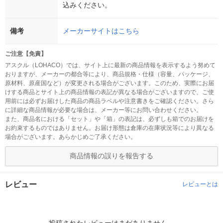
込みください。
備考
メーカーサイトはこちら
ご注意【免責】
アスクル（LOHACO）では、サイト上に最新の商品情報を表示するよう努めて
おりますが、メーカーの都合等により、商品規格・仕様（容量、パッケージ、
原材料、原産国など）が変更される場合がございます。このため、実際にお届
けする商品とサイト上の商品情報の表記が異なる場合がございますので、ご使
用前には必ずお届けした商品の商品ラベルや注意書きをご確認ください。さら
に詳細な商品情報が必要な場合は、メーカー等にお問い合わせください。
また、商品名における「セット」や「箱」の表記は、必ずしも箱でのお届けを
お約束するものではありません。お届け形態は倉庫の在庫状況等により異なる
場合がございます。あらかじめご了承ください。
商品情報の誤りを報告する
レビュー
レビューとは