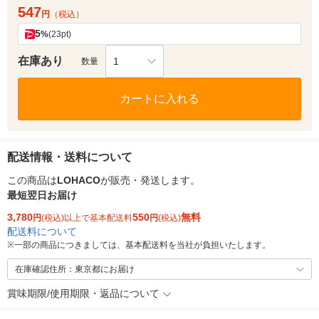
547
円
（税込）
5
%
(23pt)
在庫あり
1
数量
カートに入れる
配送情報・送料について
この商品は
LOHACO
が販売・発送します。
最短翌日お届け
3,780
550
無料
円
(税込)以上で基本配送料
円
(税込)
配送料について
※
一部の商品につきましては、基本配送料を当社が負担いたします。
在庫確認住所：東京都にお届け
賞味期限/使用期限・返品について