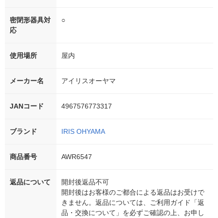
密閉形器具対
○
応
使用場所
屋内
メーカー名
アイリスオーヤマ
JANコード
4967576773317
ブランド
IRIS OHYAMA
商品番号
AWR6547
返品について
開封後返品不可
開封後はお客様のご都合による返品はお受けで
きません。返品については、ご利用ガイド「返
品・交換について」を必ずご確認の上、お申し