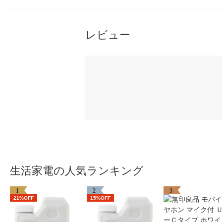
レビュー
生活家電の人気ランキング
1
2
3
21%OFF
15%OFF