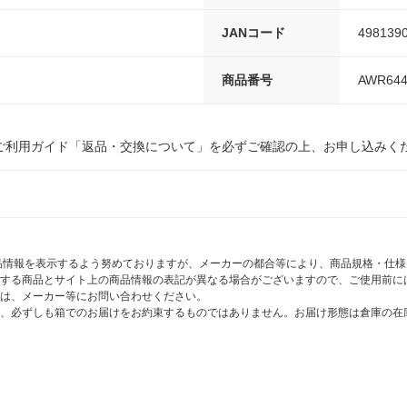
JANコード
498139
商品番号
AWR644
ご利用ガイド「返品・交換について」を必ずご確認の上、お申し込みく
商品情報を表示するよう努めておりますが、メーカーの都合等により、商品規格・仕
する商品とサイト上の商品情報の表記が異なる場合がございますので、ご使用前に
は、メーカー等にお問い合わせください。
、必ずしも箱でのお届けをお約束するものではありません。お届け形態は倉庫の在