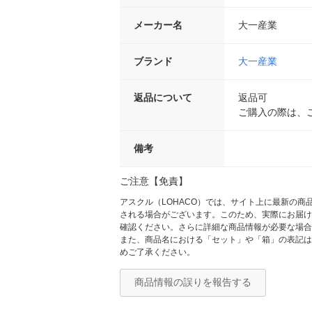
メーカー名
大一産業
ブランド
大一産業
返品について
返品可
ご購入の際は、
備考
ご注意【免責】
アスクル（LOHACO）では、サイト上に最新の
される場合がございます。このため、実際にお届け
確認ください。さらに詳細な商品情報が必要な場合
また、商品名における「セット」や「箱」の表記は
めご了承ください。
商品情報の誤りを報告する