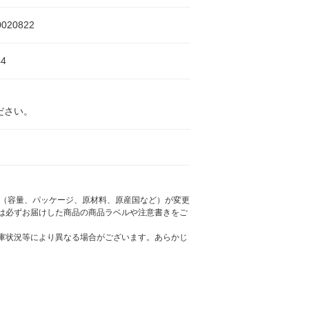
0020822
4
ださい。
様（容量、パッケージ、原材料、原産国など）が変更
は必ずお届けした商品の商品ラベルや注意書きをご
庫状況等により異なる場合がございます。あらかじ