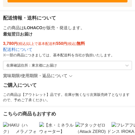
配送情報・送料について
この商品は
LOHACO
が販売・発送します。
最短翌日お届け
3,780
550
無料
円
(税込)以上で基本配送料
円
(税込)
配送料について
※
一部の商品につきましては、基本配送料を当社が負担いたします。
在庫確認住所：東京都にお届け
賞味期限/使用期限・返品について
ご購入について
この商品は【アウトレット】品です。在庫が無くなり次第販売終了となります
ので、予めご了承ください。
こちらの商品もおすすめ