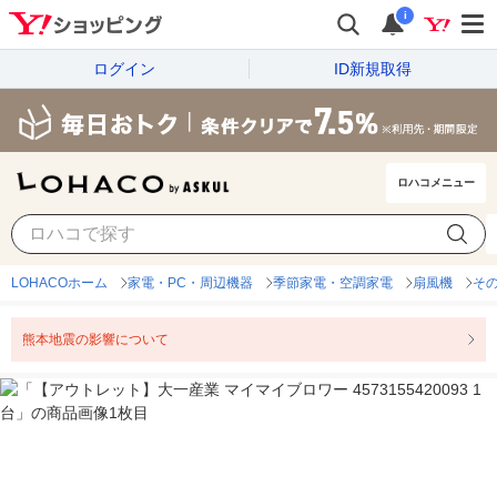
i
ログイン
ID新規取得
ロハコメニュー
LOHACOホーム
家電・PC・周辺機器
季節家電・空調家電
扇風機
その
熊本地震の影響について