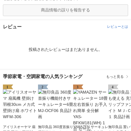
商品情報の誤りを報告する
レビュー
レビューとは
投稿されたレビューはまだありません。
季節家電・空調家電の人気ランキング
もっと見る
1
2
3
4
アイリスオーヤマ 扇
無印良品 360度首振り
YAMAZEN サーキュレ
無印良品 置い