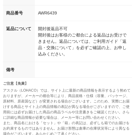
商品番号
AWR6439
返品について
開封後返品不可
開封後はお客様のご都合による返品はお受けで
きません。返品については、ご利用ガイド「返
品・交換について」を必ずご確認の上、お申し
込みください。
備考
ご注意【免責】
アスクル（LOHACO）では、サイト上に最新の商品情報を表示するよう努めて
おりますが、メーカーの都合等により、商品規格・仕様（容量、パッケージ、
原材料、原産国など）が変更される場合がございます。このため、実際にお届
けする商品とサイト上の商品情報の表記が異なる場合がございますので、ご使
用前には必ずお届けした商品の商品ラベルや注意書きをご確認ください。さら
に詳細な商品情報が必要な場合は、メーカー等にお問い合わせください。
また、商品名における「セット」や「箱」の表記は、必ずしも箱でのお届けを
お約束するものではありません。お届け形態は倉庫の在庫状況等により異なる
場合がございます。あらかじめご了承ください。