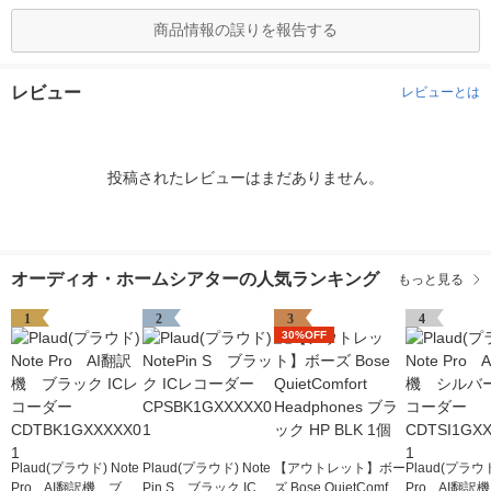
商品情報の誤りを報告する
レビュー
レビューとは
投稿されたレビューはまだありません。
オーディオ・ホームシアターの人気ランキング
もっと見る
1
2
3
4
30%OFF
Plaud(プラウド) Note
Plaud(プラウド) Note
【アウトレット】ボー
Plaud(プラウド
Pro AI翻訳機 ブラ
Pin S ブラック ICレ
ズ Bose QuietComfort
Pro AI翻訳