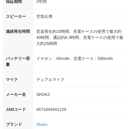
保証期間
2年間
スピーカー
空気伝導
連続再生時間
音楽再生約10時間、充電ケースの使用で最大約
40時間、通話約6.3時間、充電ケースの使用で最
大約25時間
バッテリー容
イヤホン：60mAh、充電ケース：590mAh
量
マイク
デュアルマイク
メーカー名
SHOKZ
JANコード
4571604941229
ブランド
Shokz