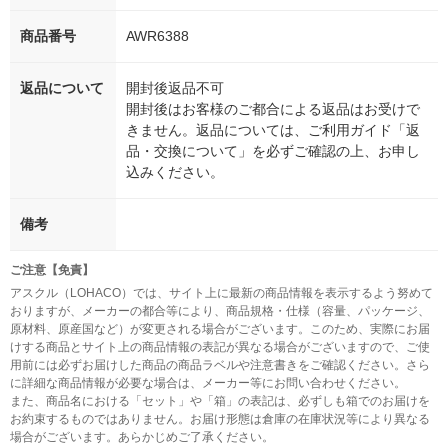
商品番号
AWR6388
返品について
開封後返品不可
開封後はお客様のご都合による返品はお受けで
きません。返品については、ご利用ガイド「返
品・交換について」を必ずご確認の上、お申し
込みください。
備考
ご注意【免責】
アスクル（LOHACO）では、サイト上に最新の商品情報を表示するよう努めて
おりますが、メーカーの都合等により、商品規格・仕様（容量、パッケージ、
原材料、原産国など）が変更される場合がございます。このため、実際にお届
けする商品とサイト上の商品情報の表記が異なる場合がございますので、ご使
用前には必ずお届けした商品の商品ラベルや注意書きをご確認ください。さら
に詳細な商品情報が必要な場合は、メーカー等にお問い合わせください。
また、商品名における「セット」や「箱」の表記は、必ずしも箱でのお届けを
お約束するものではありません。お届け形態は倉庫の在庫状況等により異なる
場合がございます。あらかじめご了承ください。