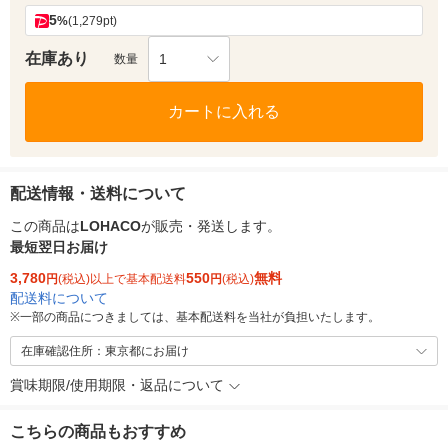
5
%
(1,279pt)
在庫あり
1
数量
カートに入れる
配送情報・送料について
この商品は
LOHACO
が販売・発送します。
最短翌日お届け
3,780
550
無料
円
(税込)以上で基本配送料
円
(税込)
配送料について
※
一部の商品につきましては、基本配送料を当社が負担いたします。
在庫確認住所：東京都にお届け
賞味期限/使用期限・返品について
こちらの商品もおすすめ