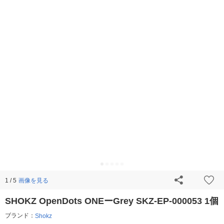
画像を見る
1 / 5
SHOKZ OpenDots ONEーGrey SKZ-EP-000053 1個
ブランド：
Shokz