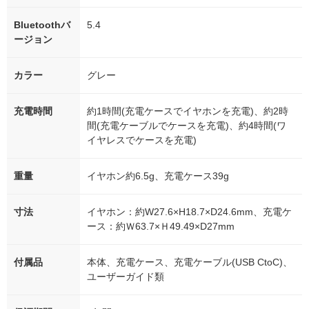
Bluetoothバ
5.4
ージョン
カラー
グレー
充電時間
約1時間(充電ケースでイヤホンを充電)、約2時
間(充電ケーブルでケースを充電)、約4時間(ワ
イヤレスでケースを充電)
重量
イヤホン約6.5g、充電ケース39g
寸法
イヤホン：約W27.6×H18.7×D24.6mm、充電ケ
ース：約Ｗ63.7×Ｈ49.49×D27mm
付属品
本体、充電ケース、充電ケーブル(USB CtoC)、
ユーザーガイド類