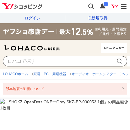
i
ログイン
ID新規取得
ロハコメニュー
LOHACOホーム
家電・PC・周辺機器
オーディオ・ホームシアター
ヘッ
熊本地震の影響について