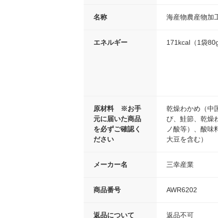
名称
海産物農産物加
エネルギー
171kcal（1袋
原材料 ※お手
乾燥わかめ（中
元に届いた商品
び、鮭節、乾燥
を必ずご確認く
ノ酸等）、酸味
ださい
大豆を含む）
メーカー名
三幸産業
商品番号
AWR6202
返品について
返品不可