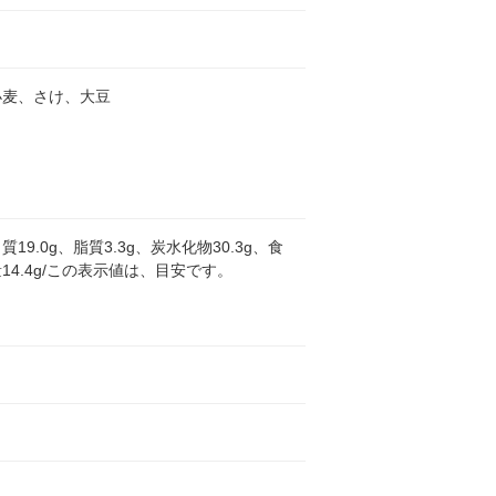
小麦、さけ、大豆
19.0g、脂質3.3g、炭水化物30.3g、食
14.4g/この表示値は、目安です。