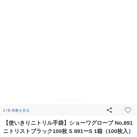
画像を見る
1 / 8
【使いきりニトリル手袋】ショーワグローブ No.891
ニトリストブラック100枚 S 891ーS 1箱（100枚入）