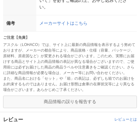
いて」を必ずご確認の上、お申し込みくださ
い。
備考
メーカーサイトはこちら
ご注意【免責】
アスクル（LOHACO）では、サイト上に最新の商品情報を表示するよう努めて
おりますが、メーカーの都合等により、商品規格・仕様（容量、パッケージ、
原材料、原産国など）が変更される場合がございます。このため、実際にお届
けする商品とサイト上の商品情報の表記が異なる場合がございますので、ご使
用前には必ずお届けした商品の商品ラベルや注意書きをご確認ください。さら
に詳細な商品情報が必要な場合は、メーカー等にお問い合わせください。
また、商品名における「セット」や「箱」の表記は、必ずしも箱でのお届けを
お約束するものではありません。お届け形態は倉庫の在庫状況等により異なる
場合がございます。あらかじめご了承ください。
商品情報の誤りを報告する
レビュー
レビューとは