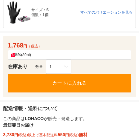
サイズ：
S
すべてのバリエーションを見る
個数：
1個
1,768
円
（税込）
5
%
(80pt)
在庫あり
1
数量
カートに入れる
配送情報・送料について
この商品は
LOHACO
が販売・発送します。
最短翌日お届け
3,780
550
無料
円
(税込)以上で基本配送料
円
(税込)