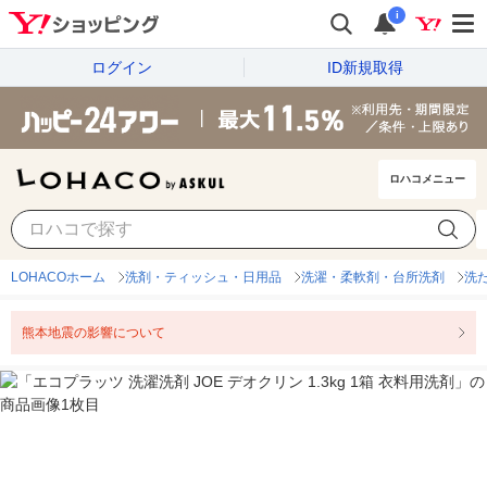
i
ログイン
ID新規取得
ロハコメニュー
LOHACOホーム
洗剤・ティッシュ・日用品
洗濯・柔軟剤・台所洗剤
洗
熊本地震の影響について