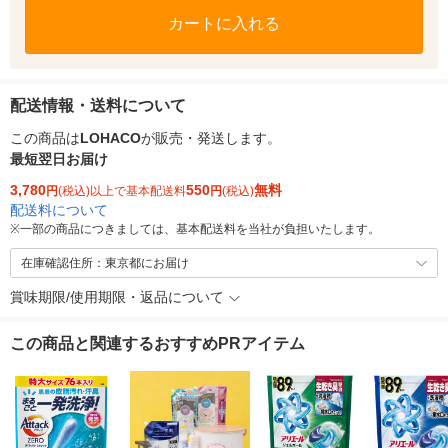
カートに入れる
配送情報・送料について
この商品は
LOHACO
が販売・発送します。
最短翌日お届け
3,780
550
無料
円
(税込)以上で基本配送料
円
(税込)
配送料について
※
一部の商品につきましては、基本配送料を当社が負担いたします。
在庫確認住所：東京都にお届け
賞味期限/使用期限・返品について
この商品と関連するおすすめPRアイテム