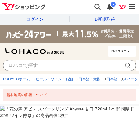
i
ログイン
ID新規取得
ロハコメニュー
LOHACOホーム
ビール・ワイン・お酒
日本酒・焼酎
日本酒
スパーク
熊本地震の影響について