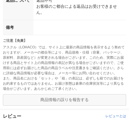
返品について
返品不可
お客様のご都合による返品はお受けできませ
ん。
備考
ご注意【免責】
アスクル（LOHACO）では、サイト上に最新の商品情報を表示するよう努めて
おりますが、メーカーの都合等により、商品規格・仕様（容量、パッケージ、
原材料、原産国など）が変更される場合がございます。このため、実際にお届
けする商品とサイト上の商品情報の表記が異なる場合がございますので、ご使
用前には必ずお届けした商品の商品ラベルや注意書きをご確認ください。さら
に詳細な商品情報が必要な場合は、メーカー等にお問い合わせください。
また、商品名における「セット」や「箱」の表記は、必ずしも箱でのお届けを
お約束するものではありません。お届け形態は倉庫の在庫状況等により異なる
場合がございます。あらかじめご了承ください。
商品情報の誤りを報告する
レビュー
レビューとは