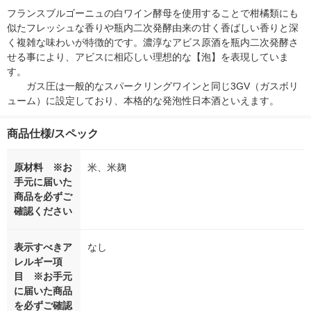
フランスブルゴーニュの白ワイン酵母を使用することで柑橘類にも
似たフレッシュな香りや瓶内二次発酵由来の甘く香ばしい香りと深
く複雑な味わいが特徴的です。濃淳なアビス原酒を瓶内二次発酵さ
せる事により、アビスに相応しい理想的な【泡】を表現していま
す。　　　　　　　　　　　　　　　　　　　　　　　　　　　　
　　ガス圧は一般的なスパークリングワインと同じ3GV（ガスボリ
ューム）に設定しており、本格的な発泡性日本酒といえます。
商品仕様/スペック
原材料 ※お
米、米麹
手元に届いた
商品を必ずご
確認ください
表示すべきア
なし
レルギー項
目 ※お手元
に届いた商品
を必ずご確認