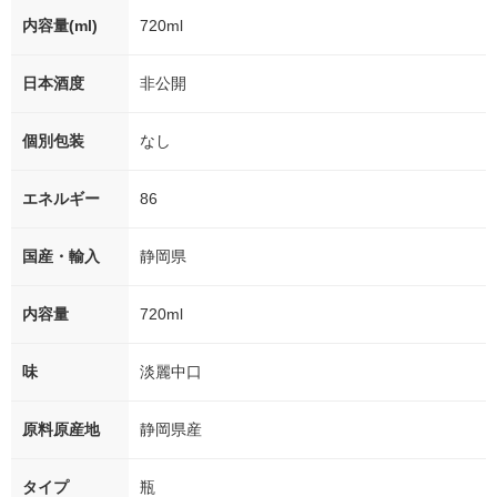
内容量(ml)
720ml
日本酒度
非公開
個別包装
なし
エネルギー
86
国産・輸入
静岡県
内容量
720ml
味
淡麗中口
原料原産地
静岡県産
タイプ
瓶