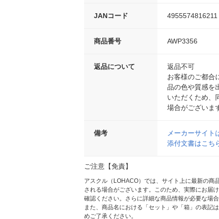
JANコード
4955574816211
商品番号
AWP3356
返品について
返品不可
お客様のご都合
品の色や質感を
いただくため、
場合がございま
備考
メーカーサイト
添付文書はこちら
ご注意【免責】
アスクル（LOHACO）では、サイト上に最新の
される場合がございます。このため、実際にお届け
確認ください。さらに詳細な商品情報が必要な場合
また、商品名における「セット」や「箱」の表記は
めご了承ください。