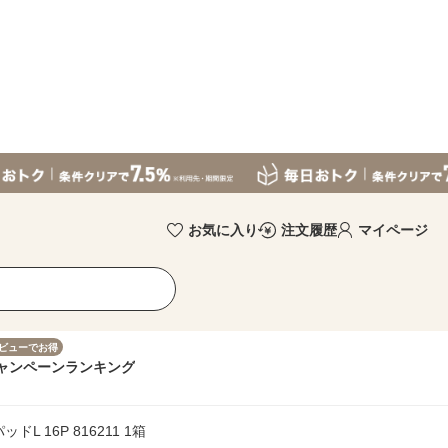
お気に入り
注文履歴
マイページ
ビューでお得
ャンペーン
ランキング
 16P 816211 1箱