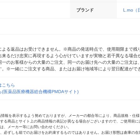
ブランド
L.mo
による返品はお受けできません。※商品の発送時点で、使用期限まで残り
出来るだけ忠実に再現するよう心がけていますが実物と若干異なる場合
同一のお客様からの大量のご注文、同一のお届け先への大量のご注文は
す。※一緒にご注文する商品、またはお届け地域等により翌日配達がで
はこちら
(医薬品医療機器総合機構PMDAサイト)
商品情報を表示するよう努めておりますが、メーカーの都合等により、商品規格・仕
する商品とサイト上の商品情報の表記が異なる場合がございますので、ご使用前に
は、メーカー等にお問い合わせください。
、必ずしも箱でのお届けをお約束するものではありません。お届け形態は倉庫の在