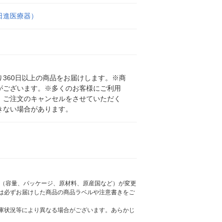
（日進医療器）
360日以上の商品をお届けします。※商
がございます。※多くのお客様にご利用
、ご注文のキャンセルをさせていただく
きない場合があります。
様（容量、パッケージ、原材料、原産国など）が変更
は必ずお届けした商品の商品ラベルや注意書きをご
庫状況等により異なる場合がございます。あらかじ