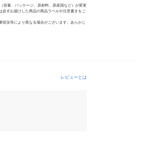
様（容量、パッケージ、原材料、原産国など）が変更
は必ずお届けした商品の商品ラベルや注意書きをご
庫状況等により異なる場合がございます。あらかじ
レビューとは