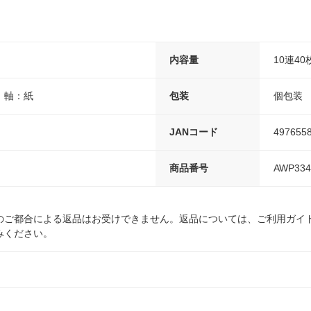
内容量
10連40
、軸：紙
包装
個包装
JANコード
497655
商品番号
AWP334
のご都合による返品はお受けできません。返品については、ご利用ガイ
みください。