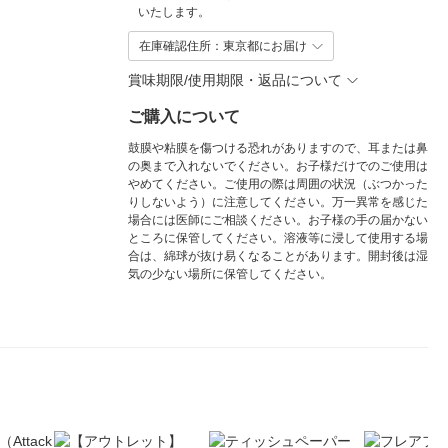
いたします。
在庫確認住所：東京都にお届け
賞味期限/使用期限・返品について
ご購入について
鼓膜や粘膜を傷つける恐れがありますので、耳または鼻
の奥まで入れないでください。お子様だけでのご使用は
やめてください。ご使用の際は周囲の状況（ぶつかった
りしないよう）に注意してください。万一異常を感じた
場合には医師にご相談ください。お子様の手の届かない
ところに保管してください。溶液等に浸して使用する場
合は、綿球が抜け易くなることがあります。開封後は湿
気の少ない場所に保管してください。