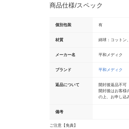
商品仕様/スペック
個別包装
有
材質
綿球：コットン
メーカー名
平和メディク
ブランド
平和メディク
返品について
開封後返品不可
開封後はお客様
の上、お申し込
備考
ご注意【免責】