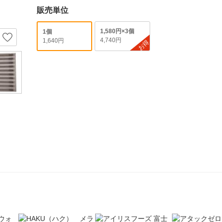
販売単位
1,580円×3個
1個
4,740円
1,640円
お得