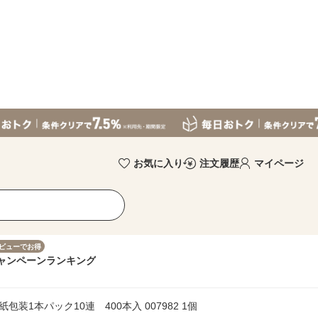
お気に入り
注文履歴
マイページ
ビューでお得
ャンペーン
ランキング
装1本パック10連 400本入 007982 1個