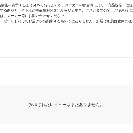
商品情報を表示するよう努めておりますが、メーカーの都合等により、商品規格・仕
する商品とサイト上の商品情報の表記が異なる場合がございますので、ご使用前に
は、メーカー等にお問い合わせください。
、必ずしも箱でのお届けをお約束するものではありません。お届け形態は倉庫の在
投稿されたレビューはまだありません。