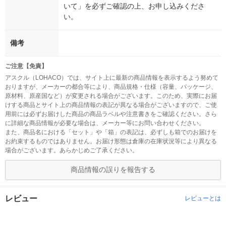
いて」を必ずご確認の上、お申し込みくださ
い。
備考
ご注意【免責】
アスクル（LOHACO）では、サイト上に最新の商品情報を表示するよう努めて
おりますが、メーカーの都合等により、商品規格・仕様（容量、パッケージ、
原材料、原産国など）が変更される場合がございます。このため、実際にお届
けする商品とサイト上の商品情報の表記が異なる場合がございますので、ご使
用前には必ずお届けした商品の商品ラベルや注意書きをご確認ください。さら
に詳細な商品情報が必要な場合は、メーカー等にお問い合わせください。
また、商品名における「セット」や「箱」の表記は、必ずしも箱でのお届けを
お約束するものではありません。お届け形態は倉庫の在庫状況等により異なる
場合がございます。あらかじめご了承ください。
商品情報の誤りを報告する
レビュー
レビューとは