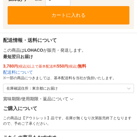
カートに入れる
配送情報・送料について
この商品は
LOHACO
が販売・発送します。
最短翌日お届け
3,780
550
無料
円
(税込)以上で基本配送料
円
(税込)
配送料について
※
一部の商品につきましては、基本配送料を当社が負担いたします。
在庫確認住所：東京都にお届け
賞味期限/使用期限・返品について
ご購入について
この商品は【アウトレット】品です。在庫が無くなり次第販売終了となります
ので、予めご了承ください。