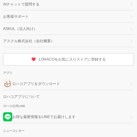
AIチャットで質問する
お客様サポート
ASKUL（法人向け）
アスクル株式会社（会社概要）
LOHACOをお気に入りストアに登録する
アプリ
ロハコアプリをダウンロード
ロハコアプリについて
ロハコ公式LINE
お得な最新情報をLINEでお届けします
ニュースレター