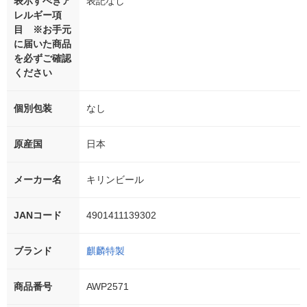
表示すべきア
表記なし
レルギー項
目 ※お手元
に届いた商品
を必ずご確認
ください
個別包装
なし
原産国
日本
メーカー名
キリンビール
JANコード
4901411139302
ブランド
麒麟特製
商品番号
AWP2571