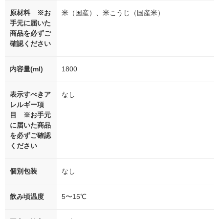
原材料 ※お
米（国産）、米こうじ（国産米）
手元に届いた
商品を必ずご
確認ください
内容量(ml)
1800
表示すべきア
なし
レルギー項
目 ※お手元
に届いた商品
を必ずご確認
ください
個別包装
なし
飲み頃温度
5〜15℃