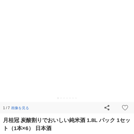
画像を見る
1 / 7
月桂冠 炭酸割りでおいしい純米酒 1.8L パック 1セッ
ト（1本×6） 日本酒