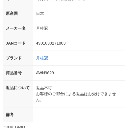
原産国
日本
メーカー名
月桂冠
JANコード
4901030271803
ブランド
月桂冠
商品番号
AWN9629
返品について
返品不可
お客様のご都合による返品はお受けできませ
ん。
備考
ご注意【免責】