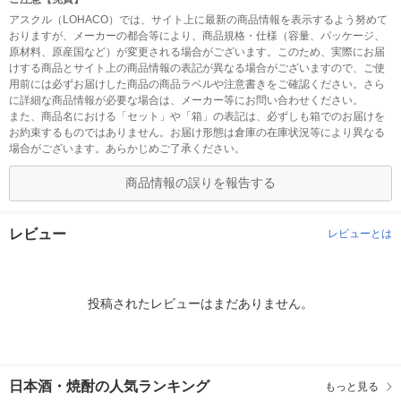
アスクル（LOHACO）では、サイト上に最新の商品情報を表示するよう努めて
おりますが、メーカーの都合等により、商品規格・仕様（容量、パッケージ、
原材料、原産国など）が変更される場合がございます。このため、実際にお届
けする商品とサイト上の商品情報の表記が異なる場合がございますので、ご使
用前には必ずお届けした商品の商品ラベルや注意書きをご確認ください。さら
に詳細な商品情報が必要な場合は、メーカー等にお問い合わせください。
また、商品名における「セット」や「箱」の表記は、必ずしも箱でのお届けを
お約束するものではありません。お届け形態は倉庫の在庫状況等により異なる
場合がございます。あらかじめご了承ください。
商品情報の誤りを報告する
レビュー
レビューとは
投稿されたレビューはまだありません。
日本酒・焼酎の人気ランキング
もっと見る