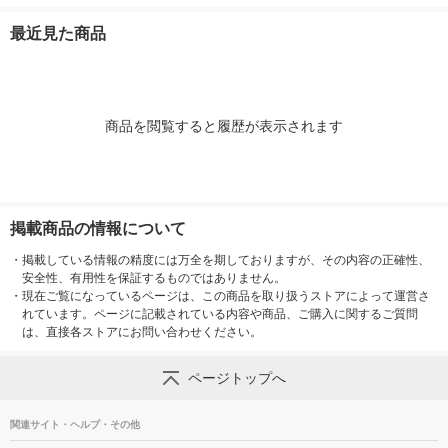
本） 東亜酒造
寿銘醸 日本酒
最近見た商品
商品を閲覧すると履歴が表示されます
掲載商品の情報について
・
掲載している情報の精度には万全を期しておりますが、その内容の正確性、
安全性、有用性を保証するものではありません。
・
現在ご覧になっているページは、この商品を取り扱うストアによって運営さ
れています。ページに記載されている内容や商品、ご購入に関するご質問
は、直接各ストアにお問い合わせください。
ページトップへ
関連サイト・ヘルプ・その他