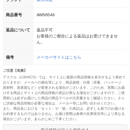
商品番号
AWN9546
返品について
返品不可
お客様のご都合による返品はお受けできませ
ん。
備考
メーカーサイトはこちら
ご注意【免責】
アスクル（LOHACO）では、サイト上に最新の商品情報を表示するよう努めて
おりますが、メーカーの都合等により、商品規格・仕様（容量、パッケージ、
原材料、原産国など）が変更される場合がございます。このため、実際にお届
けする商品とサイト上の商品情報の表記が異なる場合がございますので、ご使
用前には必ずお届けした商品の商品ラベルや注意書きをご確認ください。さら
に詳細な商品情報が必要な場合は、メーカー等にお問い合わせください。
また、商品名における「セット」や「箱」の表記は、必ずしも箱でのお届けを
お約束するものではありません。お届け形態は倉庫の在庫状況等により異なる
場合がございます。あらかじめご了承ください。