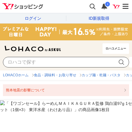
i
ログイン
ID新規取得
ロハコメニュー
LOHACOホーム
食品・調味料・お取り寄せ
カップ麺・乾麺・パスタ
カ
熊本地震の影響について