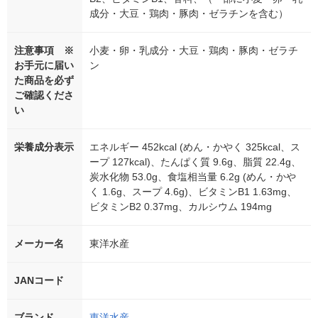
成分・大豆・鶏肉・豚肉・ゼラチンを含む）
注意事項 ※
小麦・卵・乳成分・大豆・鶏肉・豚肉・ゼラチ
お手元に届い
ン
た商品を必ず
ご確認くださ
い
栄養成分表示
エネルギー 452kcal (めん・かやく 325kcal、ス
ープ 127kcal)、たんぱく質 9.6g、脂質 22.4g、
炭水化物 53.0g、食塩相当量 6.2g (めん・かや
く 1.6g、スープ 4.6g)、ビタミンB1 1.63mg、
ビタミンB2 0.37mg、カルシウム 194mg
メーカー名
東洋水産
JANコード
ブランド
東洋水産