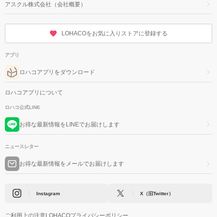
アスクル株式会社（会社概要）
LOHACOをお気に入りストアに登録する
アプリ
ロハコアプリをダウンロード
ロハコアプリについて
ロハコ公式LINE
お得な最新情報をLINEでお届けします
ニュースレター
お得な最新情報をメールでお届けします
Instagram
X（旧Twitter）
ご利用上の注意
LOHACOプライバシーポリシー