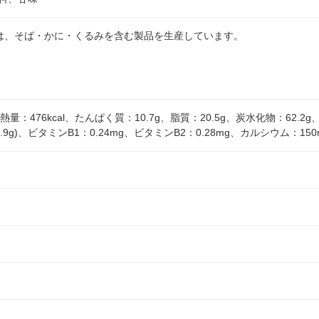
は、そば・かに・くるみを含む製品を生産しています。
たり熱量：476kcal、たんぱく質：10.7g、脂質：20.5g、炭水化物：62.
.9g)、ビタミンB1：0.24mg、ビタミンB2：0.28mg、カルシウム：150