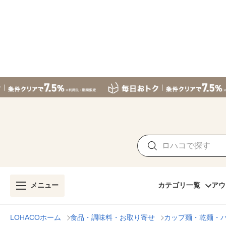
メニュー
カテゴリ一覧
アウ
LOHACOホーム
食品・調味料・お取り寄せ
カップ麺・乾麺・