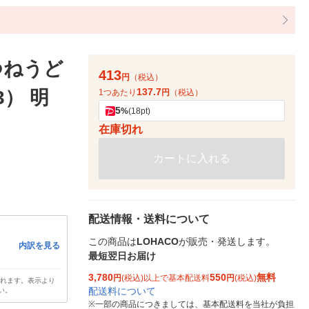
つねうど
413
円
（税込）
137.7
3） 明
1つあたり
円
（税込）
5
%
(18pt)
在庫切れ
カートに入れる
配送情報・送料について
この商品は
LOHACO
が販売・発送します。
内訳を見る
最短翌日お届け
3,780
550
無料
円
(税込)以上で基本配送料
円
(税込)
されます。表示より
配送料について
い。
※
一部の商品につきましては、基本配送料を当社が負担