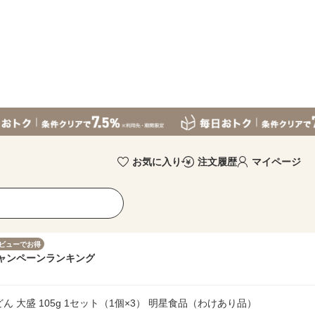
お気に入り
注文履歴
マイページ
ビューでお得
ャンペーン
ランキング
 大盛 105g 1セット（1個×3） 明星食品（わけあり品）