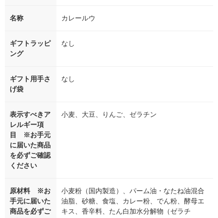
名称
カレールウ
ギフトラッピ
なし
ング
ギフト用手さ
なし
げ袋
表示すべきア
小麦、大豆、りんご、ゼラチン
レルギー項
目 ※お手元
に届いた商品
を必ずご確認
ください
原材料 ※お
小麦粉（国内製造）、パーム油・なたね油混合
手元に届いた
油脂、砂糖、食塩、カレー粉、でん粉、酵母エ
商品を必ずご
キス、香辛料、たん白加水分解物（ゼラチ