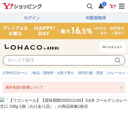
i
ログイン
ID新規取得
ロハコメニュー
LOHACOホーム
食品・調味料・お取り寄せ
料理の素・惣菜
カレールゥ
熊本地震の影響について