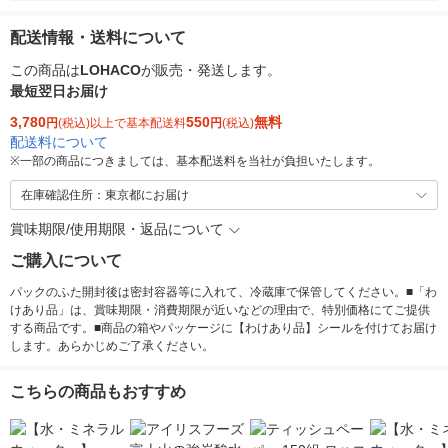
配送情報・送料について
この商品は
LOHACO
が販売・発送します。
最短翌日お届け
3,780
550
無料
円
(税込)以上で基本配送料
円
(税込)
配送料について
※
一部の商品につきましては、基本配送料を当社が負担いたします。
在庫確認住所：東京都にお届け
賞味期限/使用期限・返品について
ご購入について
パックのふた開封後は密封容器等に入れて、冷蔵庫で保管してください。■「わ
けあり品」は、賞味期限・消費期限が近いなどの理由で、特別価格にてご提供
する商品です。■商品の箱やパッケージに【わけあり品】シールを付けてお届け
します。あらかじめご了承ください。
こちらの商品もおすすめ