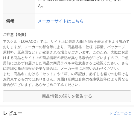
ん。
備考
メーカーサイトはこちら
ご注意【免責】
アスクル（LOHACO）では、サイト上に最新の商品情報を表示するよう努めて
おりますが、メーカーの都合等により、商品規格・仕様（容量、パッケージ、
原材料、原産国など）が変更される場合がございます。このため、実際にお届
けする商品とサイト上の商品情報の表記が異なる場合がございますので、ご使
用前には必ずお届けした商品の商品ラベルや注意書きをご確認ください。さら
に詳細な商品情報が必要な場合は、メーカー等にお問い合わせください。
また、商品名における「セット」や「箱」の表記は、必ずしも箱でのお届けを
お約束するものではありません。お届け形態は倉庫の在庫状況等により異なる
場合がございます。あらかじめご了承ください。
商品情報の誤りを報告する
レビュー
レビューとは