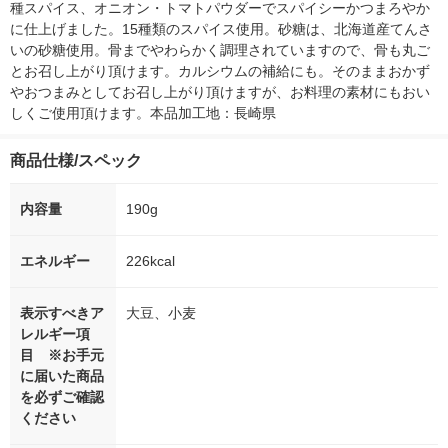
種スパイス、オニオン・トマトパウダーでスパイシーかつまろやか
に仕上げました。15種類のスパイス使用。砂糖は、北海道産てんさ
いの砂糖使用。骨までやわらかく調理されていますので、骨も丸ご
とお召し上がり頂けます。カルシウムの補給にも。そのままおかず
やおつまみとしてお召し上がり頂けますが、お料理の素材にもおい
しくご使用頂けます。本品加工地：長崎県
商品仕様/スペック
内容量
190g
エネルギー
226kcal
表示すべきア
大豆、小麦
レルギー項
目 ※お手元
に届いた商品
を必ずご確認
ください