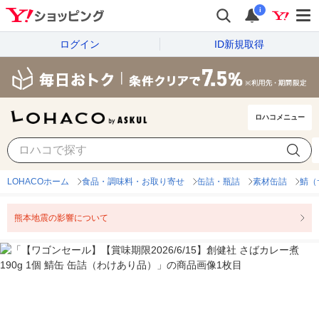
i
ログイン
ID新規取得
ロハコメニュー
LOHACOホーム
食品・調味料・お取り寄せ
缶詰・瓶詰
素材缶詰
鯖（
熊本地震の影響について