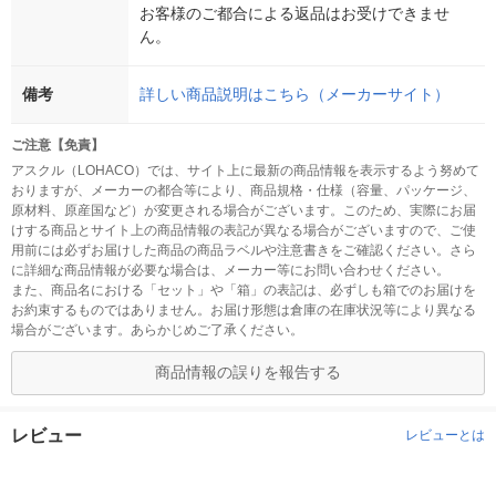
お客様のご都合による返品はお受けできませ
ん。
備考
詳しい商品説明はこちら（メーカーサイト）
ご注意【免責】
アスクル（LOHACO）では、サイト上に最新の商品情報を表示するよう努めて
おりますが、メーカーの都合等により、商品規格・仕様（容量、パッケージ、
原材料、原産国など）が変更される場合がございます。このため、実際にお届
けする商品とサイト上の商品情報の表記が異なる場合がございますので、ご使
用前には必ずお届けした商品の商品ラベルや注意書きをご確認ください。さら
に詳細な商品情報が必要な場合は、メーカー等にお問い合わせください。
また、商品名における「セット」や「箱」の表記は、必ずしも箱でのお届けを
お約束するものではありません。お届け形態は倉庫の在庫状況等により異なる
場合がございます。あらかじめご了承ください。
商品情報の誤りを報告する
レビュー
レビューとは