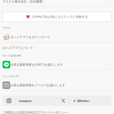
アスクル株式会社（会社概要）
LOHACOをお気に入りストアに登録する
アプリ
ロハコアプリをダウンロード
ロハコアプリについて
ロハコ公式LINE
お得な最新情報をLINEでお届けします
ニュースレター
お得な最新情報をメールでお届けします
Instagram
X（旧Twitter）
ご利用上の注意
LOHACOプライバシーポリシー