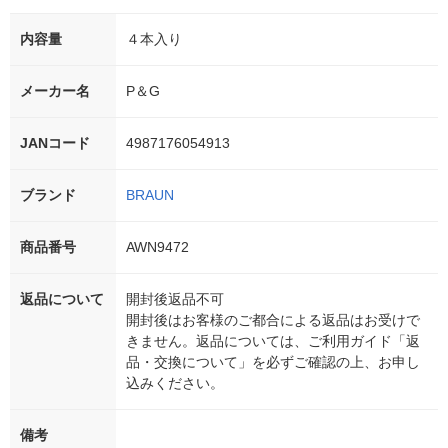
内容量
４本入り
メーカー名
P＆G
JANコード
4987176054913
ブランド
BRAUN
商品番号
AWN9472
返品について
開封後返品不可
開封後はお客様のご都合による返品はお受けで
きません。返品については、ご利用ガイド「返
品・交換について」を必ずご確認の上、お申し
込みください。
備考