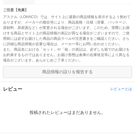
ご注意【免責】
アスクル（LOHACO）では、サイト上に最新の商品情報を表示するよう努めて
おりますが、メーカーの都合等により、商品規格・仕様（容量、パッケージ、
原材料、原産国など）が変更される場合がございます。このため、実際にお届
けする商品とサイト上の商品情報の表記が異なる場合がございますので、ご使
用前には必ずお届けした商品の商品ラベルや注意書きをご確認ください。さら
に詳細な商品情報が必要な場合は、メーカー等にお問い合わせください。
また、商品名における「セット」や「箱」の表記は、必ずしも箱でのお届けを
お約束するものではありません。お届け形態は倉庫の在庫状況等により異なる
場合がございます。あらかじめご了承ください。
商品情報の誤りを報告する
レビュー
レビューとは
投稿されたレビューはまだありません。