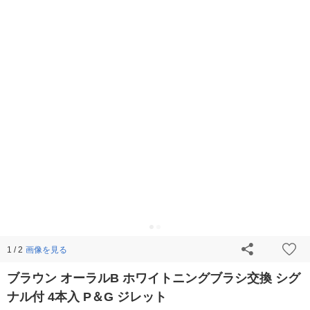
画像を見る
1 / 2
ブラウン オーラルB ホワイトニングブラシ交換 シグ
ナル付 4本入 P＆G ジレット