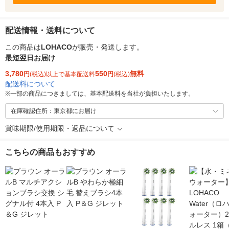
配送情報・送料について
この商品は
LOHACO
が販売・発送します。
最短翌日お届け
3,780
550
無料
円
(税込)以上で基本配送料
円
(税込)
配送料について
※
一部の商品につきましては、基本配送料を当社が負担いたします。
在庫確認住所：東京都にお届け
賞味期限/使用期限・返品について
こちらの商品もおすすめ