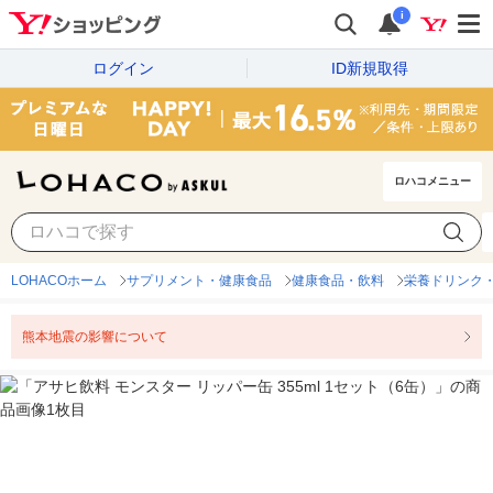
i
ログイン
ID新規取得
ロハコメニュー
LOHACOホーム
サプリメント・健康食品
健康食品・飲料
栄養ドリンク
熊本地震の影響について