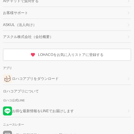
AIチャットで質問する
お客様サポート
ASKUL（法人向け）
アスクル株式会社（会社概要）
LOHACOをお気に入りストアに登録する
アプリ
ロハコアプリをダウンロード
ロハコアプリについて
ロハコ公式LINE
お得な最新情報をLINEでお届けします
ニュースレター