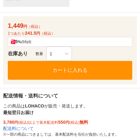
1,449
円
（税込）
241.5
1つあたり
円
（税込）
5
%
(66pt)
在庫あり
1
数量
カートに入れる
配送情報・送料について
この商品は
LOHACO
が販売・発送します。
最短翌日お届け
3,780
550
無料
円
(税込)以上で基本配送料
円
(税込)
配送料について
※
一部の商品につきましては、基本配送料を当社が負担いたします。