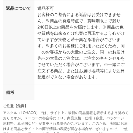
返品について
返品不可
お客様のご都合による返品はお受けできませ
ん。※商品の発送時点で、賞味期限まで残り
240日以上の商品をお届けします。※商品の色
や質感を出来るだけ忠実に再現するよう心がけ
ていますが実物と若干異なる場合がございま
す。※多くのお客様にご利用いただくため、同
一のお客様からの大量のご注文、同一のお届け
先への大量のご注文は、ご注文のキャンセルを
させていただく場合がございます。※一緒にご
注文する商品、またはお届け地域等により翌日
配達ができない場合があります。
備考
ご注意【免責】
アスクル（LOHACO）では、サイト上に最新の商品情報を表示するよう努めて
おりますが、メーカーの都合等により、商品規格・仕様（容量、パッケージ、
原材料、原産国など）が変更される場合がございます。このため、実際にお届
けする商品とサイト上の商品情報の表記が異なる場合がございますので、ご使