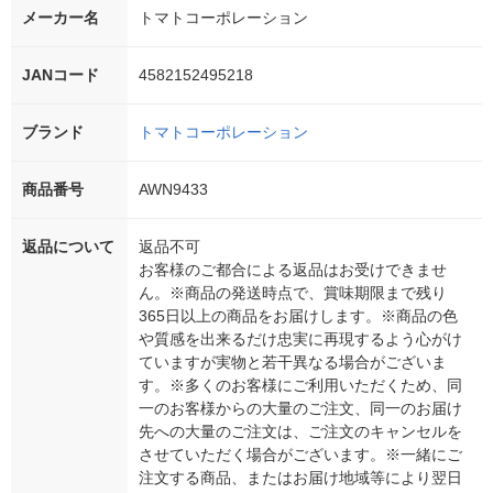
メーカー名
トマトコーポレーション
JANコード
4582152495218
ブランド
トマトコーポレーション
商品番号
AWN9433
返品について
返品不可
お客様のご都合による返品はお受けできませ
ん。※商品の発送時点で、賞味期限まで残り
365日以上の商品をお届けします。※商品の色
や質感を出来るだけ忠実に再現するよう心がけ
ていますが実物と若干異なる場合がございま
す。※多くのお客様にご利用いただくため、同
一のお客様からの大量のご注文、同一のお届け
先への大量のご注文は、ご注文のキャンセルを
させていただく場合がございます。※一緒にご
注文する商品、またはお届け地域等により翌日