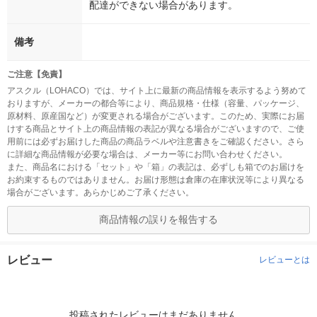
配達ができない場合があります。
備考
ご注意【免責】
アスクル（LOHACO）では、サイト上に最新の商品情報を表示するよう努めて
おりますが、メーカーの都合等により、商品規格・仕様（容量、パッケージ、
原材料、原産国など）が変更される場合がございます。このため、実際にお届
けする商品とサイト上の商品情報の表記が異なる場合がございますので、ご使
用前には必ずお届けした商品の商品ラベルや注意書きをご確認ください。さら
に詳細な商品情報が必要な場合は、メーカー等にお問い合わせください。
また、商品名における「セット」や「箱」の表記は、必ずしも箱でのお届けを
お約束するものではありません。お届け形態は倉庫の在庫状況等により異なる
場合がございます。あらかじめご了承ください。
商品情報の誤りを報告する
レビュー
レビューとは
投稿されたレビューはまだありません。