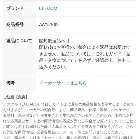
ブランド
ELECOM
商品番号
AWN7562
返品について
開封後返品不可
開封後はお客様のご都合による返品はお受けで
きません。返品については、ご利用ガイド「返
品・交換について」を必ずご確認の上、お申し
込みください。
備考
メーカーサイトはこちら
ご注意【免責】
アスクル（LOHACO）では、サイト上に最新の商品情報を表示するよう努めて
おりますが、メーカーの都合等により、商品規格・仕様（容量、パッケージ、
原材料、原産国など）が変更される場合がございます。このため、実際にお届
けする商品とサイト上の商品情報の表記が異なる場合がございますので、ご使
用前には必ずお届けした商品の商品ラベルや注意書きをご確認ください。さら
に詳細な商品情報が必要な場合は、メーカー等にお問い合わせください。
また、商品名における「セット」や「箱」の表記は、必ずしも箱でのお届けを