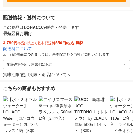
配送情報・送料について
この商品は
LOHACO
が販売・発送します。
最短翌日お届け
3,780
550
無料
円
(税込)以上で基本配送料
円
(税込)
配送料について
※
一部の商品につきましては、基本配送料を当社が負担いたします。
在庫確認住所：東京都にお届け
賞味期限/使用期限・返品について
こちらの商品もおすすめ