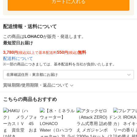
カートに入れる
配送情報・送料について
この商品は
LOHACO
が販売・発送します。
最短翌日お届け
3,780
550
無料
円
(税込)以上で基本配送料
円
(税込)
配送料について
※
一部の商品につきましては、基本配送料を当社が負担いたします。
在庫確認住所：東京都にお届け
賞味期限/使用期限・返品について
こちらの商品もおすすめ