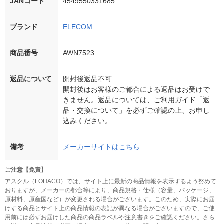
JANコード
4549550331685
ブランド
ELECOM
商品番号
AWN7523
返品について
開封後返品不可
開封後はお客様のご都合による返品はお受けで
きません。返品については、ご利用ガイド「返
品・交換について」を必ずご確認の上、お申し
込みください。
備考
メーカーサイトはこちら
ご注意【免責】
アスクル（LOHACO）では、サイト上に最新の商品情報を表示するよう努めて
おりますが、メーカーの都合等により、商品規格・仕様（容量、パッケージ、
原材料、原産国など）が変更される場合がございます。このため、実際にお届
けする商品とサイト上の商品情報の表記が異なる場合がございますので、ご使
用前には必ずお届けした商品の商品ラベルや注意書きをご確認ください。さら