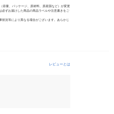
様（容量、パッケージ、原材料、原産国など）が変更
は必ずお届けした商品の商品ラベルや注意書きをご
庫状況等により異なる場合がございます。あらかじ
レビューとは