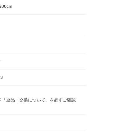
200cm
ヤ
3
ド「返品・交換について」を必ずご確認