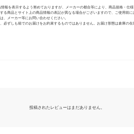
商品情報を表示するよう努めておりますが、メーカーの都合等により、商品規格・仕
する商品とサイト上の商品情報の表記が異なる場合がございますので、ご使用前に
は、メーカー等にお問い合わせください。
、必ずしも箱でのお届けをお約束するものではありません。お届け形態は倉庫の在
投稿されたレビューはまだありません。