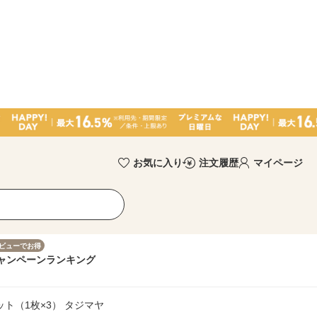
お気に入り
注文履歴
マイページ
ビューでお得
ャンペーン
ランキング
ット（1枚×3） タジマヤ