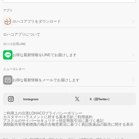
アプリ
ロハコアプリをダウンロード
ロハコアプリについて
ロハコ公式LINE
お得な最新情報をLINEでお届けします
ニュースレター
お得な最新情報をメールでお届けします
Instagram
X（旧Twitter）
ご利用上の注意
LOHACOプライバシーポリシー
カスタマーハラスメントに対する基本方針
ご利用規約
アスクルのサイバーセキュリティ
特定商取引法に基づく表記
酒類販売管理者標識の掲示
古物営業法に基づく表記
医薬品の販売に関する表示