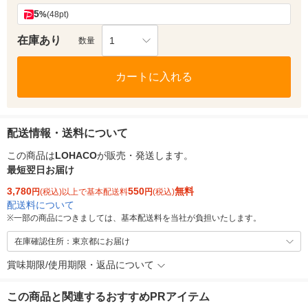
5
%
(48pt)
在庫あり
1
数量
カートに入れる
配送情報・送料について
この商品は
LOHACO
が販売・発送します。
最短翌日お届け
3,780
550
無料
円
(税込)以上で基本配送料
円
(税込)
配送料について
※
一部の商品につきましては、基本配送料を当社が負担いたします。
在庫確認住所：東京都にお届け
賞味期限/使用期限・返品について
この商品と関連するおすすめPRアイテム