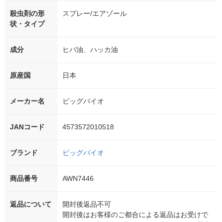
殺虫剤の形
スプレー/エアゾール
状・タイプ
成分
ヒバ油、ハッカ油
原産国
日本
メーカー名
ビッグバイオ
JANコード
4573572010518
ブランド
ビッグバイオ
商品番号
AWN7446
返品について
開封後返品不可
開封後はお客様のご都合による返品はお受けで