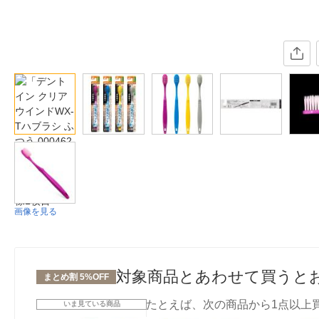
画像を見る
対象商品とあわせて買うと
まとめ割 5%OFF
たとえば、次の商品から1点以上
いま見ている商品