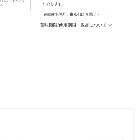
されます。表示より
いたします。
い。
在庫確認住所：東京都にお届け
賞味期限/使用期限・返品について