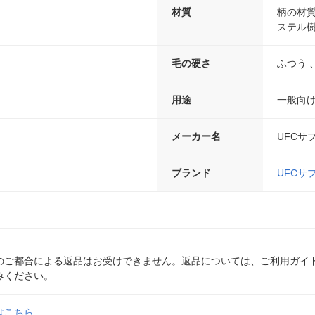
材質
柄の材質
ステル
毛の硬さ
ふつう 
用途
一般向
メーカー名
UFCサ
ブランド
UFCサ
のご都合による返品はお受けできません。返品については、ご利用ガイ
みください。
はこちら