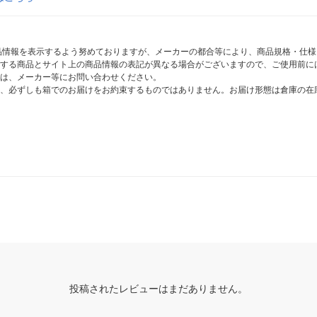
商品情報を表示するよう努めておりますが、メーカーの都合等により、商品規格・仕
する商品とサイト上の商品情報の表記が異なる場合がございますので、ご使用前に
は、メーカー等にお問い合わせください。
、必ずしも箱でのお届けをお約束するものではありません。お届け形態は倉庫の在
投稿されたレビューはまだありません。