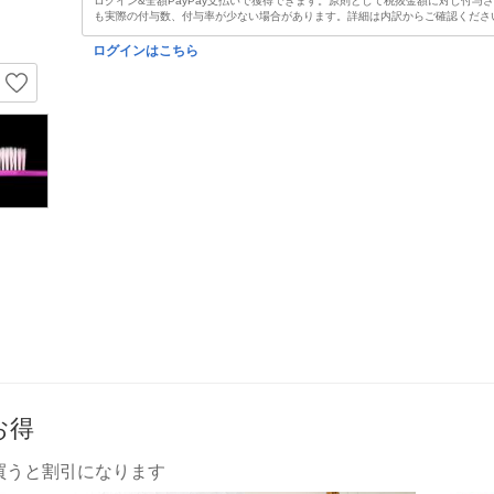
ログイン&全額PayPay支払いで獲得できます。原則として税抜金額に対し付与
も実際の付与数、付与率が少ない場合があります。詳細は内訳からご確認くださ
ログインはこちら
お得
買うと割引になります