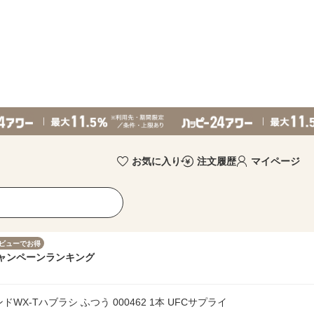
お気に入り
注文履歴
マイページ
ビューでお得
ャンペーン
ランキング
WX-Tハブラシ ふつう 000462 1本 UFCサプライ