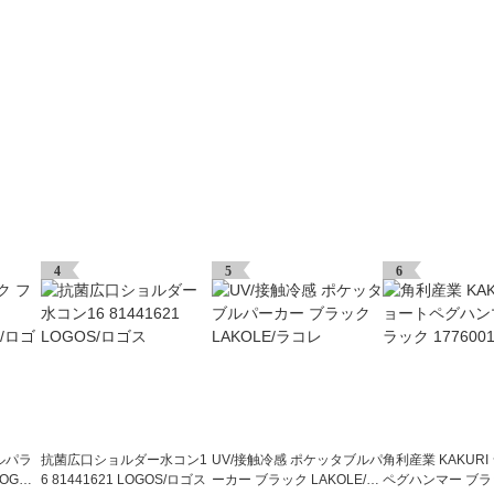
4
5
6
ルパラ
抗菌広口ショルダー水コン1
UV/接触冷感 ポケッタブルパ
角利産業 KAKUR
OGOS/
6 81441621 LOGOS/ロゴス
ーカー ブラック LAKOLE/ラ
ペグハンマー ブラッ