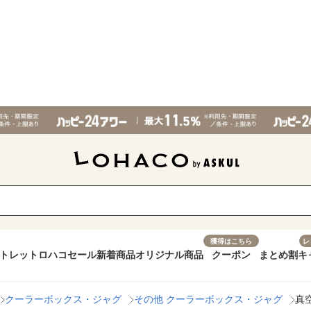
獲得はこちら
レ
トレット
ロハコセール
新着商品
オリジナル商品
クーポン
まとめ割
キ
クーラーボックス・ジャグ
その他 クーラーボックス・ジャグ
真空