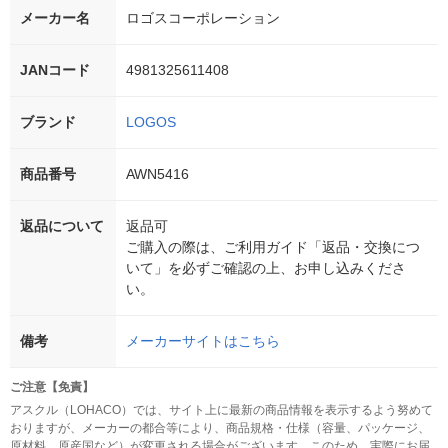
メーカー名
ロゴスコーポレーション
JANコード
4981325611408
ブランド
LOGOS
商品番号
AWN5416
返品について
返品可
ご購入の際は、ご利用ガイド「返品・交換につ
いて」を必ずご確認の上、お申し込みくださ
い。
備考
メーカーサイトはこちら
ご注意【免責】
アスクル（LOHACO）では、サイト上に最新の商品情報を表示するよう努めて
おりますが、メーカーの都合等により、商品規格・仕様（容量、パッケージ、
原材料、原産国など）が変更される場合がございます。このため、実際にお届