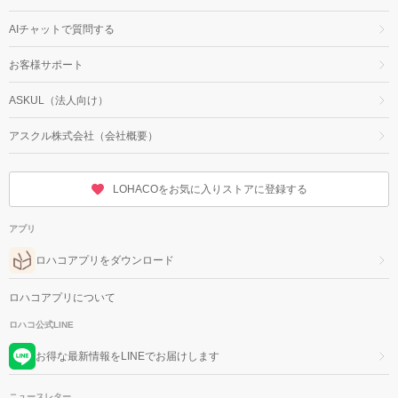
AIチャットで質問する
お客様サポート
ASKUL（法人向け）
アスクル株式会社（会社概要）
LOHACOをお気に入りストアに登録する
アプリ
ロハコアプリをダウンロード
ロハコアプリについて
ロハコ公式LINE
お得な最新情報をLINEでお届けします
ニュースレター