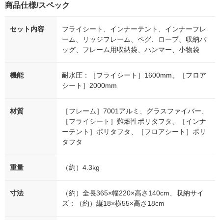
商品仕様/スペック
セット内容
フライシート、インナーテント、インナーフレ
ーム、リッジフレーム、ペグ、ロープ、収納バ
ッグ、フレーム用収納袋、ハンマー、小物袋
機能
耐水圧：［フライシート］1600mm、［フロア
シート］2000mm
材質
［フレーム］7001アルミ、グラスファイバー、
［フライシート］難燃性ポリタフタ、［インナ
ーテント］ポリタフタ、［フロアシート］ポリ
タフタ
重量
（約）4.3kg
寸法
（約）全長365×幅220×高さ140cm、収納サイ
ズ：（約）縦18×横55×高さ18cm