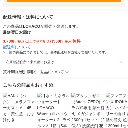
配送情報・送料について
この商品は
LOHACO
が販売・発送します。
最短翌日お届け
3,780
550
無料
円
(税込)以上で基本配送料
円
(税込)
配送料について
※
一部の商品につきましては、基本配送料を当社が負担いたします。
在庫確認住所：東京都にお届け
賞味期限/使用期限・返品について
こちらの商品もおすすめ