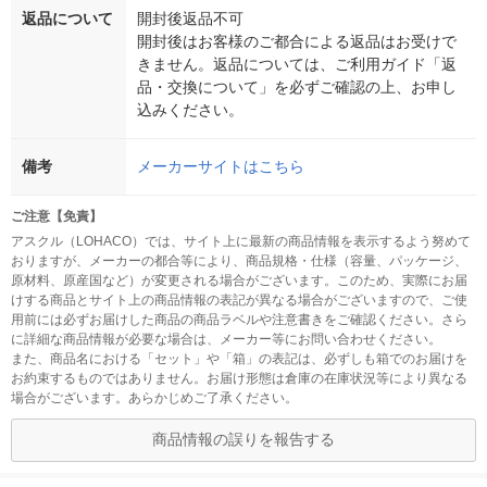
返品について
開封後返品不可
開封後はお客様のご都合による返品はお受けで
きません。返品については、ご利用ガイド「返
品・交換について」を必ずご確認の上、お申し
込みください。
備考
メーカーサイトはこちら
ご注意【免責】
アスクル（LOHACO）では、サイト上に最新の商品情報を表示するよう努めて
おりますが、メーカーの都合等により、商品規格・仕様（容量、パッケージ、
原材料、原産国など）が変更される場合がございます。このため、実際にお届
けする商品とサイト上の商品情報の表記が異なる場合がございますので、ご使
用前には必ずお届けした商品の商品ラベルや注意書きをご確認ください。さら
に詳細な商品情報が必要な場合は、メーカー等にお問い合わせください。
また、商品名における「セット」や「箱」の表記は、必ずしも箱でのお届けを
お約束するものではありません。お届け形態は倉庫の在庫状況等により異なる
場合がございます。あらかじめご了承ください。
商品情報の誤りを報告する