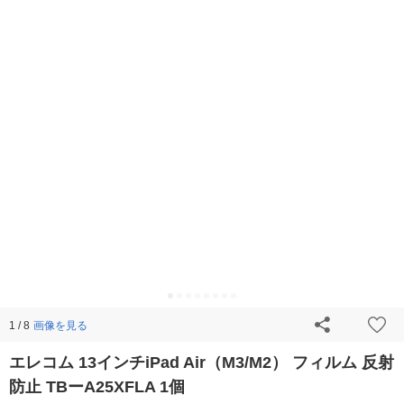
画像を見る
1 / 8
エレコム 13インチiPad Air（M3/M2） フィルム 反射
防止 TBーA25XFLA 1個