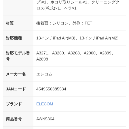
プ)×1、ホコリ取りシール×1、クリーニングク
ロス(乾式)×1、ヘラ×1
材質
接着面：シリコン、外側：PET
対応機種
13インチiPad Air(M3)、13インチiPad Air(M2)
対応モデル番
A3271、A3269、A3268、A2900、A2899、
号
A2898
メーカー名
エレコム
JANコード
4549550385534
ブランド
ELECOM
商品番号
AWN5364