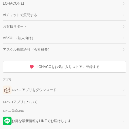
LOHACOとは
AIチャットで質問する
お客様サポート
ASKUL（法人向け）
アスクル株式会社（会社概要）
LOHACOをお気に入りストアに登録する
アプリ
ロハコアプリをダウンロード
ロハコアプリについて
ロハコ公式LINE
お得な最新情報をLINEでお届けします