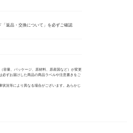
ド「返品・交換について」を必ずご確認
様（容量、パッケージ、原材料、原産国など）が変更
は必ずお届けした商品の商品ラベルや注意書きをご
庫状況等により異なる場合がございます。あらかじ