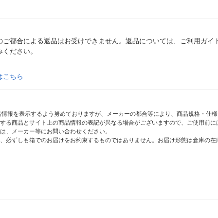
のご都合による返品はお受けできません。返品については、ご利用ガイ
みください。
はこちら
商品情報を表示するよう努めておりますが、メーカーの都合等により、商品規格・仕
する商品とサイト上の商品情報の表記が異なる場合がございますので、ご使用前に
は、メーカー等にお問い合わせください。
、必ずしも箱でのお届けをお約束するものではありません。お届け形態は倉庫の在