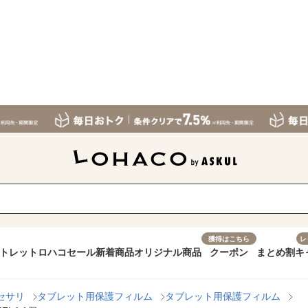
獲得はこちら
レ
トレット
ロハコセール
新着商品
オリジナル商品
クーポン
まとめ割
キ
セサリ
タブレット用保護フィルム
タブレット用保護フィルム