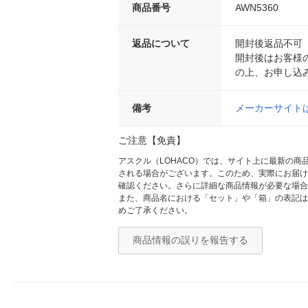
商品番号
AWN5360
返品について
開封後返品不可
開封後はお客様
の上、お申し込
備考
メーカーサイト
ご注意【免責】
アスクル（LOHACO）では、サイト上に最新の
される場合がございます。このため、実際にお届け
確認ください。さらに詳細な商品情報が必要な場合
また、商品名における「セット」や「箱」の表記は
めご了承ください。
商品情報の誤りを報告する