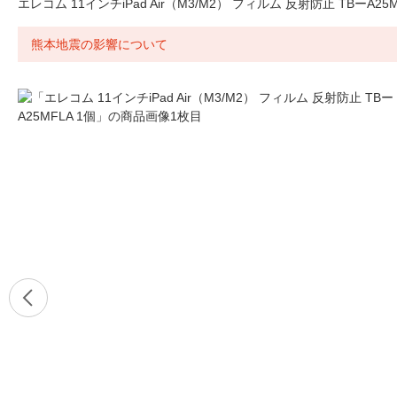
エレコム 11インチiPad Air（M3/M2） フィルム 反射防止 TBーA25M
熊本地震の影響について