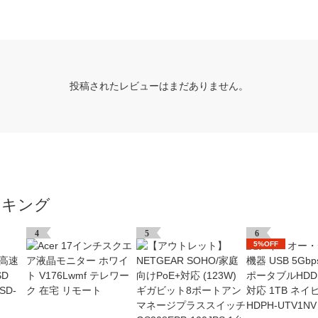
投稿されたレビューはまだありません。
ンキング
4
5
6
5%OFF