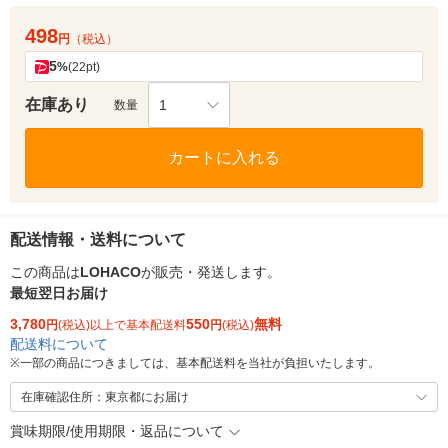
498
円
（税込）
5
%
(22pt)
在庫あり
1
数量
カートに入れる
配送情報・送料について
この商品は
LOHACO
が販売・発送します。
最短翌日お届け
3,780
550
無料
円
(税込)以上で基本配送料
円
(税込)
配送料について
※
一部の商品につきましては、基本配送料を当社が負担いたします。
在庫確認住所：東京都にお届け
賞味期限/使用期限・返品について