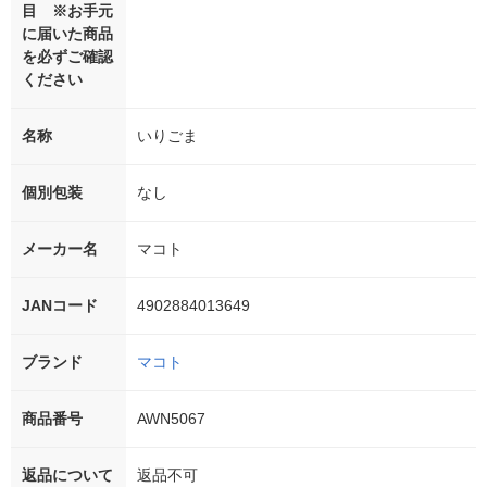
目 ※お手元
に届いた商品
を必ずご確認
ください
名称
いりごま
個別包装
なし
メーカー名
マコト
JANコード
4902884013649
ブランド
マコト
商品番号
AWN5067
返品について
返品不可