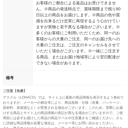
お客様のご都合による返品はお受けできませ
ん。※商品の発送時点で、賞味期限まで残り80
日以上の商品をお届けします。※商品の色や質
感を出来るだけ忠実に再現するよう心がけてい
ますが実物と若干異なる場合がございます。※
多くのお客様にご利用いただくため、同一のお
客様からの大量のご注文、同一のお届け先への
大量のご注文は、ご注文のキャンセルをさせて
いただく場合がございます。※一緒にご注文す
る商品、またはお届け地域等により翌日配達が
できない場合があります。
備考
ご注意【免責】
アスクル（LOHACO）では、サイト上に最新の商品情報を表示するよう努めて
おりますが、メーカーの都合等により、商品規格・仕様（容量、パッケージ、
原材料、原産国など）が変更される場合がございます。このため、実際にお届
けする商品とサイト上の商品情報の表記が異なる場合がございますので、ご使
用前には必ずお届けした商品の商品ラベルや注意書きをご確認ください。さら
に詳細な商品情報が必要な場合は、メーカー等にお問い合わせください。