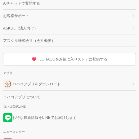
AIチャットで質問する
お客様サポート
ASKUL（法人向け）
アスクル株式会社（会社概要）
LOHACOをお気に入りストアに登録する
アプリ
ロハコアプリをダウンロード
ロハコアプリについて
ロハコ公式LINE
お得な最新情報をLINEでお届けします
ニュースレター