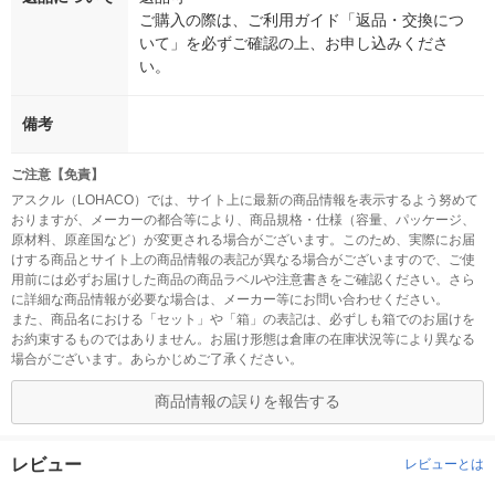
ご購入の際は、ご利用ガイド「返品・交換につ
いて」を必ずご確認の上、お申し込みくださ
い。
備考
ご注意【免責】
アスクル（LOHACO）では、サイト上に最新の商品情報を表示するよう努めて
おりますが、メーカーの都合等により、商品規格・仕様（容量、パッケージ、
原材料、原産国など）が変更される場合がございます。このため、実際にお届
けする商品とサイト上の商品情報の表記が異なる場合がございますので、ご使
用前には必ずお届けした商品の商品ラベルや注意書きをご確認ください。さら
に詳細な商品情報が必要な場合は、メーカー等にお問い合わせください。
また、商品名における「セット」や「箱」の表記は、必ずしも箱でのお届けを
お約束するものではありません。お届け形態は倉庫の在庫状況等により異なる
場合がございます。あらかじめご了承ください。
商品情報の誤りを報告する
レビュー
レビューとは