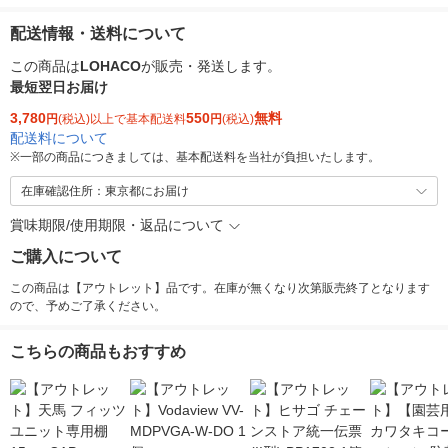
配送情報・送料について
この商品は
LOHACO
が販売・発送します。
最短翌日お届け
3,780
550
無料
円
(税込)以上で基本配送料
円
(税込)
配送料について
※
一部の商品につきましては、基本配送料を当社が負担いたします。
在庫確認住所：東京都にお届け
賞味期限/使用期限・返品について
ご購入について
この商品は【アウトレット】品です。在庫が無くなり次第販売終了となります
ので、予めご了承ください。
こちらの商品もおすすめ