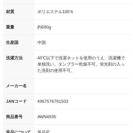
材質
ポリエステル100％
重量
約680g
生産国
中国
洗濯方法
40℃以下で洗濯ネットを使用のうえ、洗濯機で
単独洗い。タンブラー乾燥不可。蛍光剤の入っ
た洗剤の使用不可。
メーカー名
JANコード
4967576781503
商品番号
AWN4935
返品について
返品可