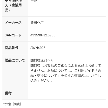
本体/詰め替
本体
え（生活用
品）
メーカー名
豊田化工
JANコード
4935904215983
商品番号
AWN4928
返品について
開封後返品不可
開封後はお客様のご都合による返品はお受けで
きません。返品については、ご利用ガイド「返
品・交換について」を必ずご確認の上、お申し
込みください。
備考
ご注意【免責】