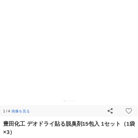
画像を見る
1 / 4
豊田化工 デオドライ貼る脱臭剤15包入 1セット（1袋
×3）