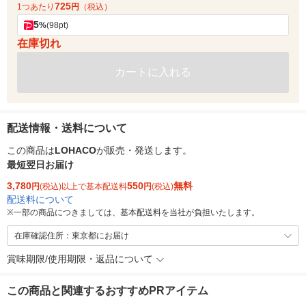
725
1つあたり
円
（税込）
5
%
(98pt)
在庫切れ
カートに入れる
配送情報・送料について
この商品は
LOHACO
が販売・発送します。
最短翌日お届け
3,780
550
無料
円
(税込)以上で基本配送料
円
(税込)
配送料について
※
一部の商品につきましては、基本配送料を当社が負担いたします。
在庫確認住所：東京都にお届け
賞味期限/使用期限・返品について
この商品と関連するおすすめPRアイテム