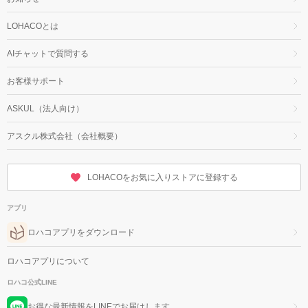
LOHACOとは
AIチャットで質問する
お客様サポート
ASKUL（法人向け）
アスクル株式会社（会社概要）
LOHACOをお気に入りストアに登録する
アプリ
ロハコアプリをダウンロード
ロハコアプリについて
ロハコ公式LINE
お得な最新情報をLINEでお届けします