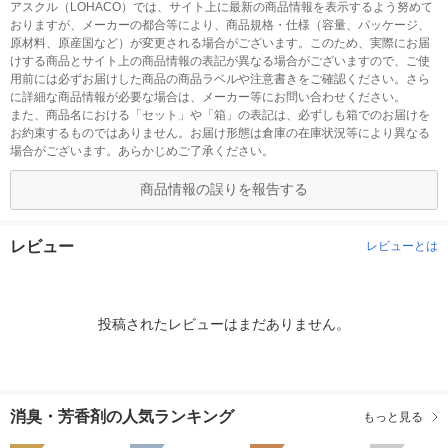
アスクル（LOHACO）では、サイト上に最新の商品情報を表示するよう努めて
おりますが、メーカーの都合等により、商品規格・仕様（容量、パッケージ、
原材料、原産国など）が変更される場合がございます。このため、実際にお届
けする商品とサイト上の商品情報の表記が異なる場合がございますので、ご使
用前には必ずお届けした商品の商品ラベルや注意書きをご確認ください。さら
に詳細な商品情報が必要な場合は、メーカー等にお問い合わせください。
また、商品名における「セット」や「箱」の表記は、必ずしも箱でのお届けを
お約束するものではありません。お届け形態は倉庫の在庫状況等により異なる
場合がございます。あらかじめご了承ください。
商品情報の誤りを報告する
レビュー
レビューとは
投稿されたレビューはまだありません。
消臭・芳香剤の人気ランキング
もっと見る