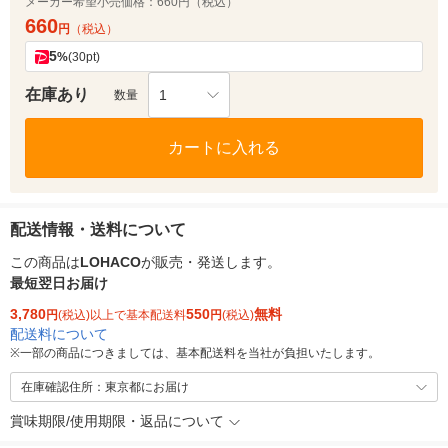
メーカー希望小売価格：
660円（税込）
660
円
（税込）
5
%
(30pt)
在庫あり
1
数量
カートに入れる
配送情報・送料について
この商品は
LOHACO
が販売・発送します。
最短翌日お届け
3,780
550
無料
円
(税込)以上で基本配送料
円
(税込)
配送料について
※
一部の商品につきましては、基本配送料を当社が負担いたします。
在庫確認住所：東京都にお届け
賞味期限/使用期限・返品について