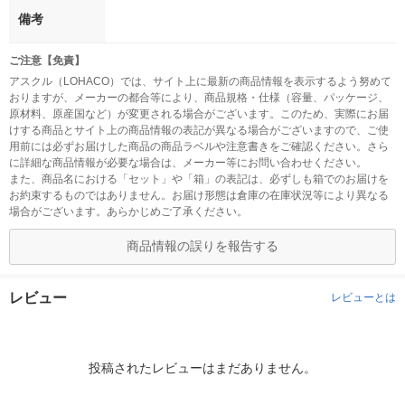
備考
ご注意【免責】
アスクル（LOHACO）では、サイト上に最新の商品情報を表示するよう努めて
おりますが、メーカーの都合等により、商品規格・仕様（容量、パッケージ、
原材料、原産国など）が変更される場合がございます。このため、実際にお届
けする商品とサイト上の商品情報の表記が異なる場合がございますので、ご使
用前には必ずお届けした商品の商品ラベルや注意書きをご確認ください。さら
に詳細な商品情報が必要な場合は、メーカー等にお問い合わせください。
また、商品名における「セット」や「箱」の表記は、必ずしも箱でのお届けを
お約束するものではありません。お届け形態は倉庫の在庫状況等により異なる
場合がございます。あらかじめご了承ください。
商品情報の誤りを報告する
レビュー
レビューとは
投稿されたレビューはまだありません。