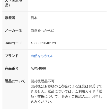
え（生活用
品）
原産国
日本
メーカー名
自然をちからに
JANコード
4580539040129
ブランド
自然をちからに
商品番号
AWN4866
返品について
開封後返品不可
開封後はお客様のご都合による返品はお受けで
きません。返品については、ご利用ガイド「返
品・交換について」を必ずご確認の上、お申し
込みください。