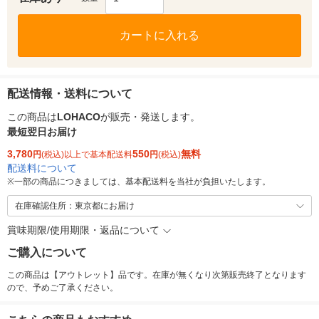
カートに入れる
配送情報・送料について
この商品は
LOHACO
が販売・発送します。
最短翌日お届け
3,780
550
無料
円
(税込)以上で基本配送料
円
(税込)
配送料について
※
一部の商品につきましては、基本配送料を当社が負担いたします。
在庫確認住所：東京都にお届け
賞味期限/使用期限・返品について
ご購入について
この商品は【アウトレット】品です。在庫が無くなり次第販売終了となります
ので、予めご了承ください。