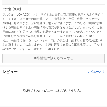
ご注意【免責】
アスクル（LOHACO）では、サイト上に最新の商品情報を表示するよう努めて
おりますが、メーカーの都合等により、商品規格・仕様（容量、パッケージ、
原材料、原産国など）が変更される場合がございます。このため、実際にお届
けする商品とサイト上の商品情報の表記が異なる場合がございますので、ご使
用前には必ずお届けした商品の商品ラベルや注意書きをご確認ください。さら
に詳細な商品情報が必要な場合は、メーカー等にお問い合わせください。
また、商品名における「セット」や「箱」の表記は、必ずしも箱でのお届けを
お約束するものではありません。お届け形態は倉庫の在庫状況等により異なる
場合がございます。あらかじめご了承ください。
商品情報の誤りを報告する
レビュー
レビューとは
投稿されたレビューはまだありません。