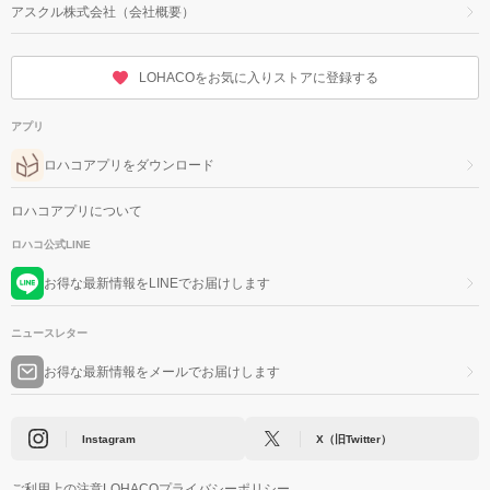
アスクル株式会社（会社概要）
LOHACOをお気に入りストアに登録する
アプリ
ロハコアプリをダウンロード
ロハコアプリについて
ロハコ公式LINE
お得な最新情報をLINEでお届けします
ニュースレター
お得な最新情報をメールでお届けします
Instagram
X（旧Twitter）
ご利用上の注意
LOHACOプライバシーポリシー