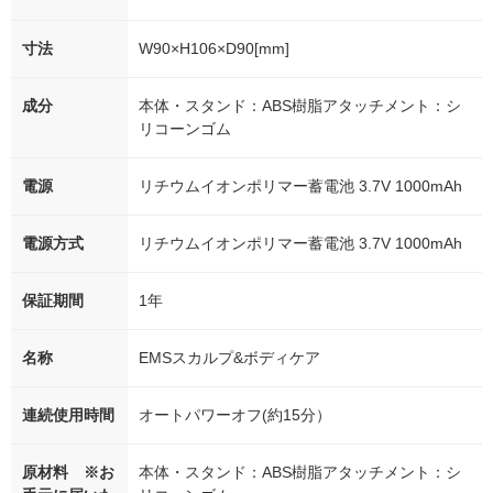
寸法
W90×H106×D90[mm]
成分
本体・スタンド：ABS樹脂アタッチメント：シ
リコーンゴム
電源
リチウムイオンポリマー蓄電池 3.7V 1000mAh
電源方式
リチウムイオンポリマー蓄電池 3.7V 1000mAh
保証期間
1年
名称
EMSスカルプ&ボディケア
連続使用時間
オートパワーオフ(約15分）
原材料 ※お
本体・スタンド：ABS樹脂アタッチメント：シ