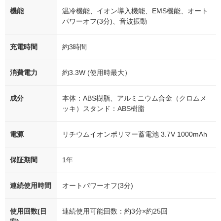
機能
温冷機能、イオン導入機能、EMS機能、オート
パワーオフ(3分)、音波振動
充電時間
約3時間
消費電力
約3.3W (使用時最大）
成分
本体：ABS樹脂、アルミニウム合金（クロムメ
ッキ）スタンド：ABS樹脂
電源
リチウムイオンポリマー蓄電池 3.7V 1000mAh
保証期間
1年
連続使用時間
オートパワーオフ(3分)
使用回数(目
連続使用可能回数：約3分×約25回