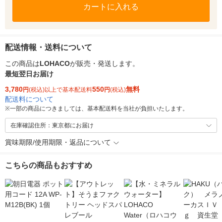
カートに入れる
配送情報・送料について
この商品は
LOHACO
が販売・発送します。
最短翌日お届け
3,780
550
無料
円
(税込)以上で基本配送料
円
(税込)
配送料について
※
一部の商品につきましては、基本配送料を当社が負担いたします。
在庫確認住所：東京都にお届け
賞味期限/使用期限・返品について
こちらの商品もおすすめ