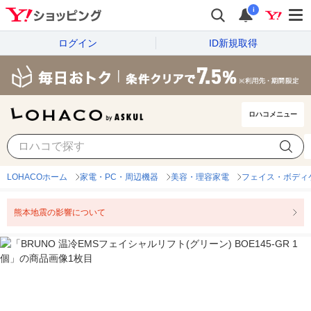
i
ログイン
ID新規取得
ロハコメニュー
LOHACOホーム
家電・PC・周辺機器
美容・理容家電
フェイス・ボディ
熊本地震の影響について