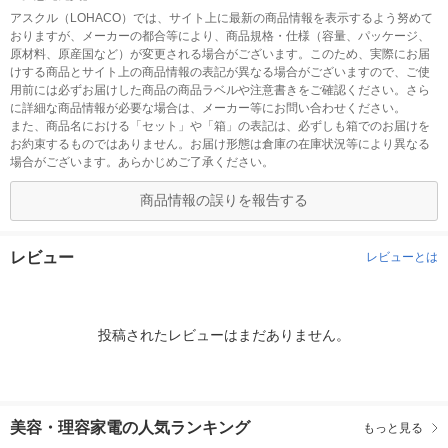
アスクル（LOHACO）では、サイト上に最新の商品情報を表示するよう努めて
おりますが、メーカーの都合等により、商品規格・仕様（容量、パッケージ、
原材料、原産国など）が変更される場合がございます。このため、実際にお届
けする商品とサイト上の商品情報の表記が異なる場合がございますので、ご使
用前には必ずお届けした商品の商品ラベルや注意書きをご確認ください。さら
に詳細な商品情報が必要な場合は、メーカー等にお問い合わせください。
また、商品名における「セット」や「箱」の表記は、必ずしも箱でのお届けを
お約束するものではありません。お届け形態は倉庫の在庫状況等により異なる
場合がございます。あらかじめご了承ください。
商品情報の誤りを報告する
レビュー
レビューとは
投稿されたレビューはまだありません。
美容・理容家電の人気ランキング
もっと見る