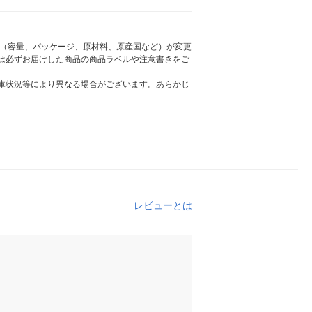
様（容量、パッケージ、原材料、原産国など）が変更
は必ずお届けした商品の商品ラベルや注意書きをご
庫状況等により異なる場合がございます。あらかじ
レビューとは