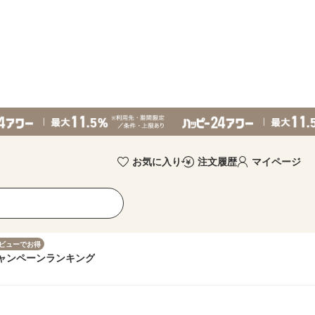
お気に入り
注文履歴
マイページ
ビューでお得
ャンペーン
ランキング