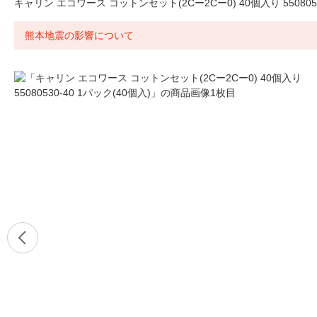
キャリン エコワース コットンセット(2Cー2Cー0) 40個入り 5508053
熊本地震の影響について