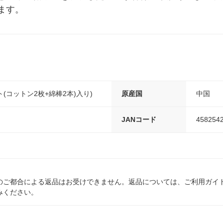
ます。
ト(コットン2枚+綿棒2本)入り)
原産国
中国
JANコード
458254
のご都合による返品はお受けできません。返品については、ご利用ガイ
みください。