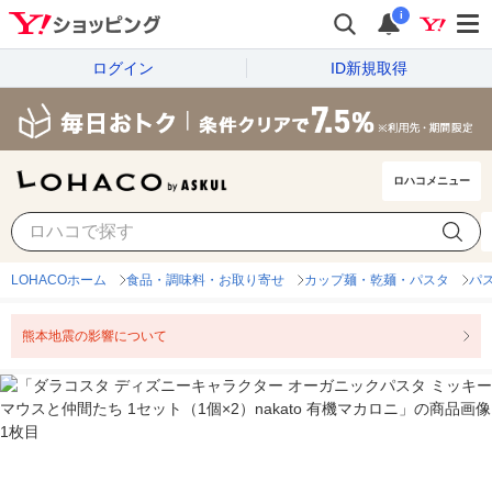
i
ログイン
ID新規取得
ロハコメニュー
LOHACOホーム
食品・調味料・お取り寄せ
カップ麺・乾麺・パスタ
パ
熊本地震の影響について