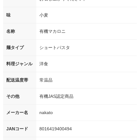
味
小麦
名称
有機マカロニ
麺タイプ
ショートパスタ
料理ジャンル
洋食
配送温度帯
常温品
その他
有機JAS認定商品
メーカー名
nakato
JANコード
8016419400494