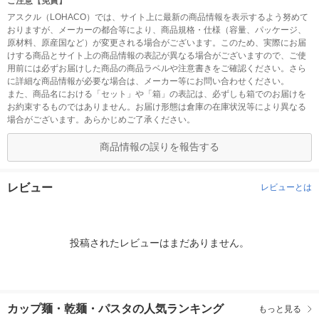
ご注意【免責】
アスクル（LOHACO）では、サイト上に最新の商品情報を表示するよう努めて
おりますが、メーカーの都合等により、商品規格・仕様（容量、パッケージ、
原材料、原産国など）が変更される場合がございます。このため、実際にお届
けする商品とサイト上の商品情報の表記が異なる場合がございますので、ご使
用前には必ずお届けした商品の商品ラベルや注意書きをご確認ください。さら
に詳細な商品情報が必要な場合は、メーカー等にお問い合わせください。
また、商品名における「セット」や「箱」の表記は、必ずしも箱でのお届けを
お約束するものではありません。お届け形態は倉庫の在庫状況等により異なる
場合がございます。あらかじめご了承ください。
商品情報の誤りを報告する
レビュー
レビューとは
投稿されたレビューはまだありません。
カップ麺・乾麺・パスタの人気ランキング
もっと見る