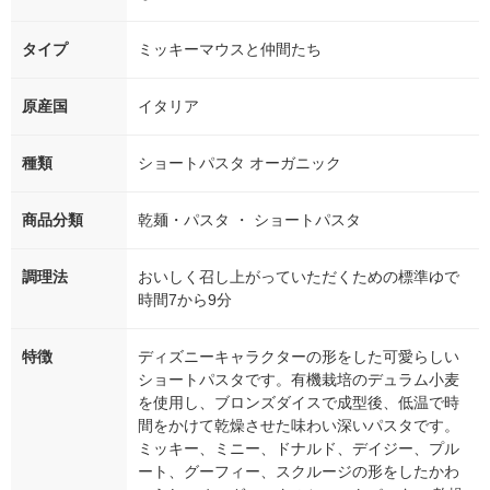
タイプ
ミッキーマウスと仲間たち
原産国
イタリア
種類
ショートパスタ オーガニック
商品分類
乾麺・パスタ ・ ショートパスタ
調理法
おいしく召し上がっていただくための標準ゆで
時間7から9分
特徴
ディズニーキャラクターの形をした可愛らしい
ショートパスタです。有機栽培のデュラム小麦
を使用し、ブロンズダイスで成型後、低温で時
間をかけて乾燥させた味わい深いパスタです。
ミッキー、ミニー、ドナルド、デイジー、プル
ート、グーフィー、スクルージの形をしたかわ