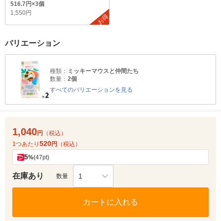
516.7円×3個
1,550円
お得
バリエーション
種類：
ミッキーマウスと仲間たち
数量：
2個
すべてのバリエーションを見る
1,040
円
（税込）
520
1つあたり
円
（税込）
5
%
(47pt)
在庫あり
1
数量
カートに入れる