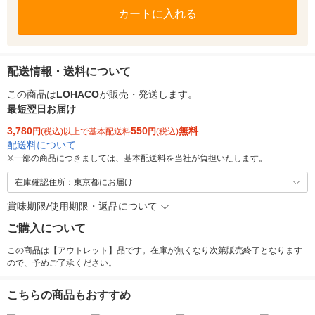
カートに入れる
配送情報・送料について
この商品は
LOHACO
が販売・発送します。
最短翌日お届け
3,780
550
無料
円
(税込)以上で基本配送料
円
(税込)
配送料について
※
一部の商品につきましては、基本配送料を当社が負担いたします。
在庫確認住所：東京都にお届け
賞味期限/使用期限・返品について
ご購入について
この商品は【アウトレット】品です。在庫が無くなり次第販売終了となります
ので、予めご了承ください。
こちらの商品もおすすめ