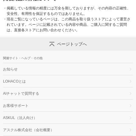
・
掲載している情報の精度には万全を期しておりますが、その内容の正確性、
安全性、有用性を保証するものではありません。
・
現在ご覧になっているページは、この商品を取り扱うストアによって運営さ
れています。ページに記載されている内容や商品、ご購入に関するご質問
は、直接各ストアにお問い合わせください。
ページトップへ
関連サイト・ヘルプ・その他
お知らせ
LOHACOとは
AIチャットで質問する
お客様サポート
ASKUL（法人向け）
アスクル株式会社（会社概要）