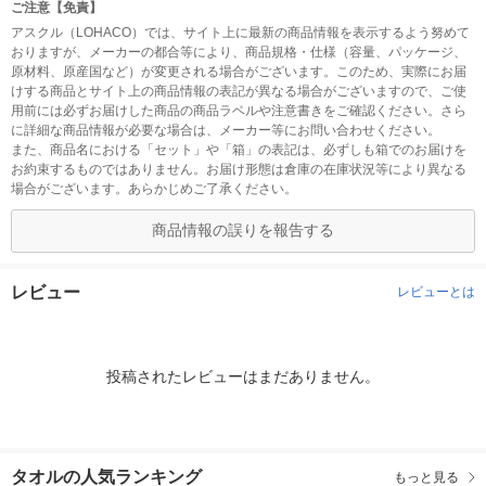
ご注意【免責】
アスクル（LOHACO）では、サイト上に最新の商品情報を表示するよう努めて
おりますが、メーカーの都合等により、商品規格・仕様（容量、パッケージ、
原材料、原産国など）が変更される場合がございます。このため、実際にお届
けする商品とサイト上の商品情報の表記が異なる場合がございますので、ご使
用前には必ずお届けした商品の商品ラベルや注意書きをご確認ください。さら
に詳細な商品情報が必要な場合は、メーカー等にお問い合わせください。
また、商品名における「セット」や「箱」の表記は、必ずしも箱でのお届けを
お約束するものではありません。お届け形態は倉庫の在庫状況等により異なる
場合がございます。あらかじめご了承ください。
商品情報の誤りを報告する
レビュー
レビューとは
投稿されたレビューはまだありません。
タオルの人気ランキング
もっと見る