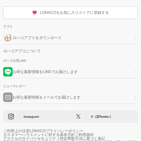
LOHACOをお気に入りストアに登録する
アプリ
ロハコアプリをダウンロード
ロハコアプリについて
ロハコ公式LINE
お得な最新情報をLINEでお届けします
ニュースレター
お得な最新情報をメールでお届けします
Instagram
X（旧Twitter）
ご利用上の注意
LOHACOプライバシーポリシー
カスタマーハラスメントに対する基本方針
ご利用規約
アスクルのサイバーセキュリティ
特定商取引法に基づく表記