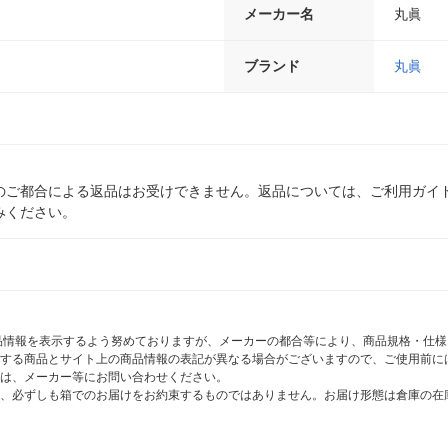
メーカー名
丸眞
ブランド
丸眞
のご都合による返品はお受けできません。返品については、ご利用ガイ
みください。
商品情報を表示するよう努めておりますが、メーカーの都合等により、商品規格・仕
する商品とサイト上の商品情報の表記が異なる場合がございますので、ご使用前に
は、メーカー等にお問い合わせください。
、必ずしも箱でのお届けをお約束するものではありません。お届け形態は倉庫の在