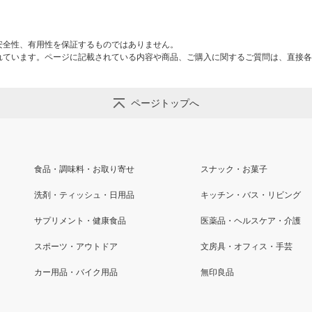
安全性、有用性を保証するものではありません。
れています。ページに記載されている内容や商品、ご購入に関するご質問は、直接各
ページトップへ
食品・調味料・お取り寄せ
スナック・お菓子
洗剤・ティッシュ・日用品
キッチン・バス・リビング
サプリメント・健康食品
医薬品・ヘルスケア・介護
スポーツ・アウトドア
文房具・オフィス・手芸
カー用品・バイク用品
無印良品