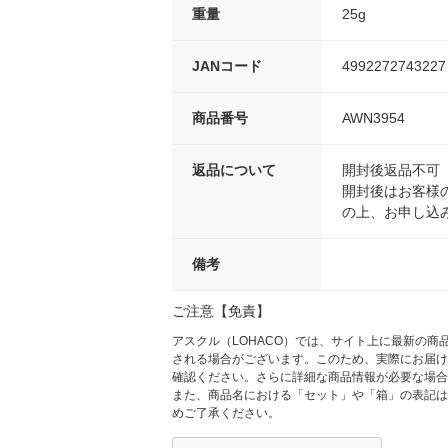
重量
25g
JANコード
4992272743227
商品番号
AWN3954
返品について
開封後返品不可
開封後はお客様
の上、お申し込
備考
ご注意【免責】
アスクル（LOHACO）では、サイト上に最新の
される場合がございます。このため、実際にお届け
確認ください。さらに詳細な商品情報が必要な場合
また、商品名における「セット」や「箱」の表記は
めご了承ください。