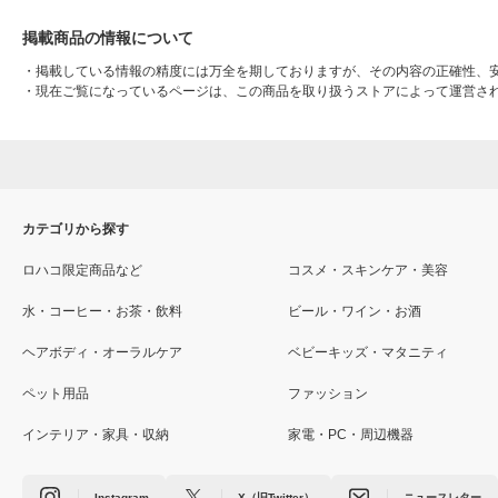
掲載商品の情報について
・
掲載している情報の精度には万全を期しておりますが、その内容の正確性、
・
現在ご覧になっているページは、この商品を取り扱うストアによって運営さ
カテゴリから探す
ロハコ限定商品など
コスメ・スキンケア・美容
水・コーヒー・お茶・飲料
ビール・ワイン・お酒
ヘアボディ・オーラルケア
ベビーキッズ・マタニティ
ペット用品
ファッション
インテリア・家具・収納
家電・PC・周辺機器
Instagram
X（旧Twitter）
ニュースレター