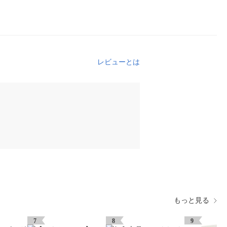
レビューとは
もっと見る
7
8
9