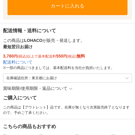
カートに入れる
配送情報・送料について
この商品は
LOHACO
が販売・発送します。
最短翌日お届け
3,780
550
無料
円
(税込)以上で基本配送料
円
(税込)
配送料について
※
一部の商品につきましては、基本配送料を当社が負担いたします。
在庫確認住所：東京都にお届け
賞味期限/使用期限・返品について
ご購入について
この商品は【アウトレット】品です。在庫が無くなり次第販売終了となります
ので、予めご了承ください。
こちらの商品もおすすめ