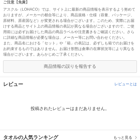
ご注意【免責】
アスクル（LOHACO）では、サイト上に最新の商品情報を表示するよう努めて
おりますが、メーカーの都合等により、商品規格・仕様（容量、パッケージ、
原材料、原産国など）が変更される場合がございます。このため、実際にお届
けする商品とサイト上の商品情報の表記が異なる場合がございますので、ご使
用前には必ずお届けした商品の商品ラベルや注意書きをご確認ください。さら
に詳細な商品情報が必要な場合は、メーカー等にお問い合わせください。
また、商品名における「セット」や「箱」の表記は、必ずしも箱でのお届けを
お約束するものではありません。お届け形態は倉庫の在庫状況等により異なる
場合がございます。あらかじめご了承ください。
商品情報の誤りを報告する
レビュー
レビューとは
投稿されたレビューはまだありません。
タオルの人気ランキング
もっと見る