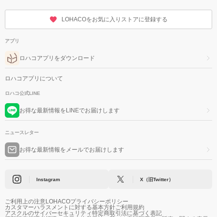
LOHACOをお気に入りストアに登録する
アプリ
ロハコアプリをダウンロード
ロハコアプリについて
ロハコ公式LINE
お得な最新情報をLINEでお届けします
ニュースレター
お得な最新情報をメールでお届けします
Instagram
X（旧Twitter）
ご利用上の注意
LOHACOプライバシーポリシー
カスタマーハラスメントに対する基本方針
ご利用規約
アスクルのサイバーセキュリティ
特定商取引法に基づく表記