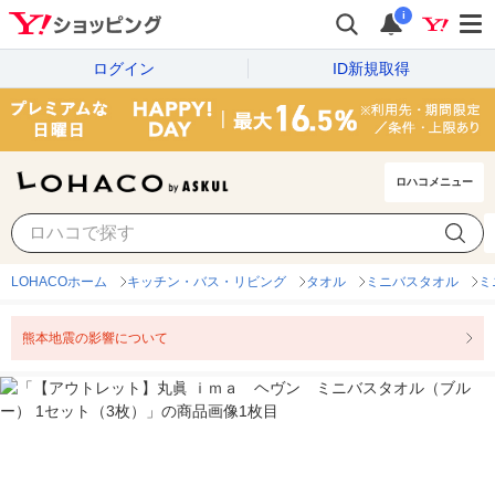
i
ログイン
ID新規取得
ロハコメニュー
LOHACOホーム
キッチン・バス・リビング
タオル
ミニバスタオル
ミ
熊本地震の影響について