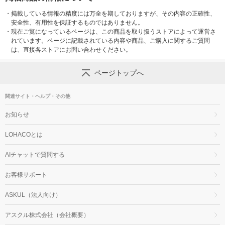
・
掲載している情報の精度には万全を期しておりますが、その内容の正確性、
安全性、有用性を保証するものではありません。
・
現在ご覧になっているページは、この商品を取り扱うストアによって運営さ
れています。ページに記載されている内容や商品、ご購入に関するご質問
は、直接各ストアにお問い合わせください。
ページトップへ
関連サイト・ヘルプ・その他
お知らせ
LOHACOとは
AIチャットで質問する
お客様サポート
ASKUL（法人向け）
アスクル株式会社（会社概要）