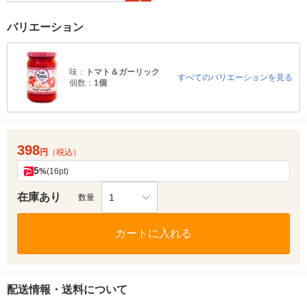
バリエーション
味：
トマト＆ガーリック
すべてのバリエーションを見る
個数：
1個
398
円
（税込）
5
%
(16pt)
在庫あり
1
数量
カートに入れる
配送情報・送料について