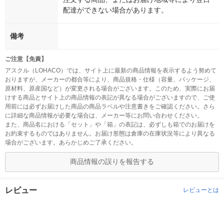
配達ができない場合があります。
備考
ご注意【免責】
アスクル（LOHACO）では、サイト上に最新の商品情報を表示するよう努めて
おりますが、メーカーの都合等により、商品規格・仕様（容量、パッケージ、
原材料、原産国など）が変更される場合がございます。このため、実際にお届
けする商品とサイト上の商品情報の表記が異なる場合がございますので、ご使
用前には必ずお届けした商品の商品ラベルや注意書きをご確認ください。さら
に詳細な商品情報が必要な場合は、メーカー等にお問い合わせください。
また、商品名における「セット」や「箱」の表記は、必ずしも箱でのお届けを
お約束するものではありません。お届け形態は倉庫の在庫状況等により異なる
場合がございます。あらかじめご了承ください。
商品情報の誤りを報告する
レビュー
レビューとは