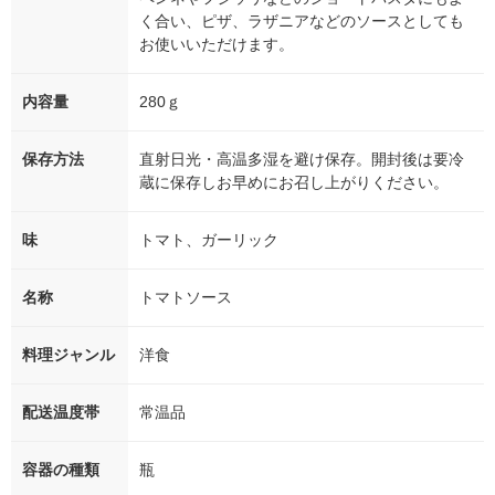
く合い、ピザ、ラザニアなどのソースとしても
お使いいただけます。
内容量
280ｇ
保存方法
直射日光・高温多湿を避け保存。開封後は要冷
蔵に保存しお早めにお召し上がりください。
味
トマト、ガーリック
名称
トマトソース
料理ジャンル
洋食
配送温度帯
常温品
容器の種類
瓶