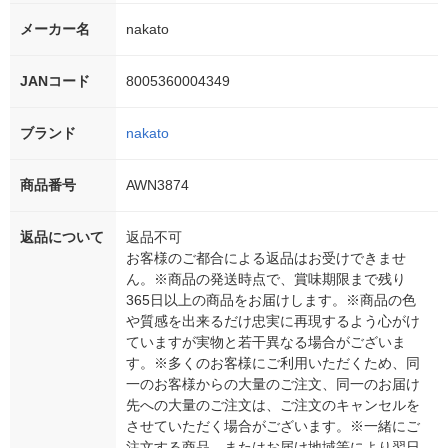
メーカー名
nakato
JANコード
8005360004349
ブランド
nakato
商品番号
AWN3874
返品について
返品不可
お客様のご都合による返品はお受けできませ
ん。※商品の発送時点で、賞味期限まで残り
365日以上の商品をお届けします。※商品の色
や質感を出来るだけ忠実に再現するよう心がけ
ていますが実物と若干異なる場合がございま
す。※多くのお客様にご利用いただくため、同
一のお客様からの大量のご注文、同一のお届け
先への大量のご注文は、ご注文のキャンセルを
させていただく場合がございます。※一緒にご
注文する商品、またはお届け地域等により翌日