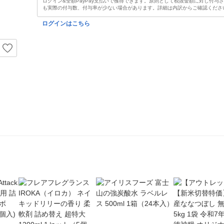
ログイン&全額PayPay支払いで獲得できます。原則として税抜金額に対し付与
も実際の付与数、付与率が少ない場合があります。詳細は内訳からご確認くださ
ログインはこちら