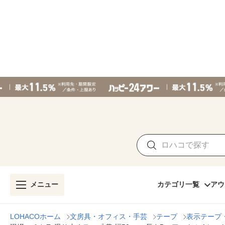
メニュー
カテゴリ一覧
アウ
LOHACOホーム
文房具・オフィス・手芸
テープ
表示テープ