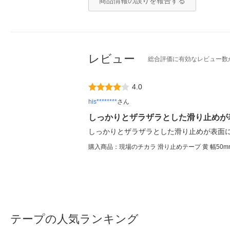
商品情報の誤りを報告する
レビュー
総合評価に有効なレビュー数
4.0
his********
さん
しっかりとザラザラとした滑り止めが
しっかりとザラザラとした滑り止めが表面
購入商品：現場のチカラ 滑り止めテープ 黄 幅50mm
テープの人気ランキング