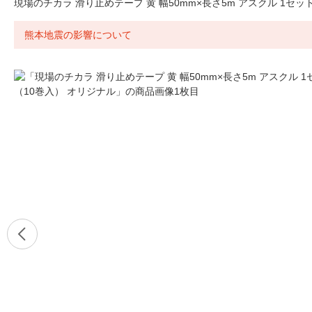
現場のチカラ 滑り止めテープ 黄 幅50mm×長さ5m アスクル 1セッ
熊本地震の影響について