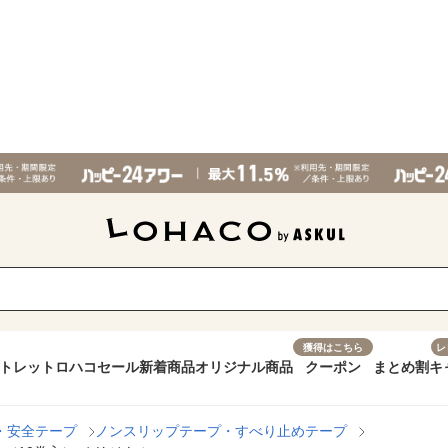
獲得はこちら
レ
トレット
ロハコセール
新着商品
オリジナル商品
クーポン
まとめ割
キ
・安全テープ
ノンスリップテープ・すべり止めテープ