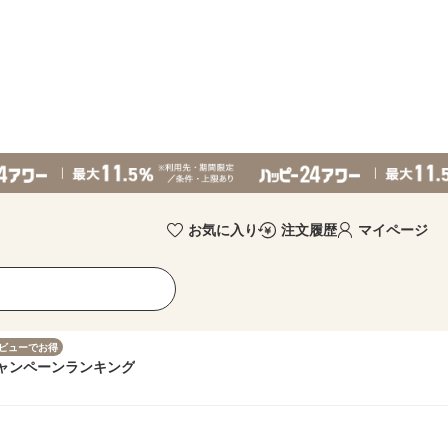
お気に入り
注文履歴
マイページ
ビューでお得
ャンペーン
ランキング