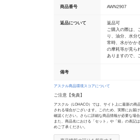
商品番号
AWN2907
返品について
返品可
ご購入の際は、
り、油分、水分
常時、水がかか
の摩耗等が見ら
ありますので、
備考
アスクル商品環境スコアについて
ご注意【免責】
アスクル（LOHACO）では、サイト上に最新の
される場合がございます。このため、実際にお届け
確認ください。さらに詳細な商品情報が必要な場合
また、商品名における「セット」や「箱」の表記は
めご了承ください。