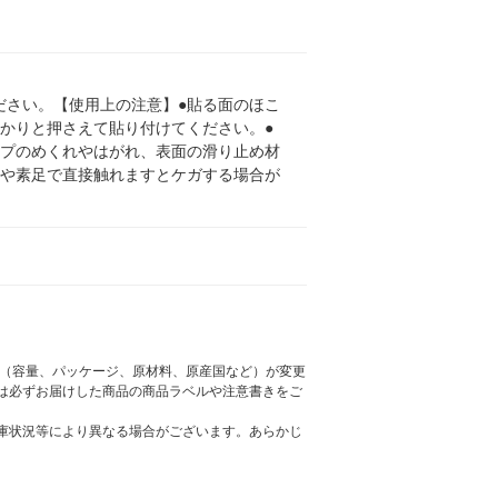
ださい。【使用上の注意】●貼る面のほこ
かりと押さえて貼り付けてください。●
ープのめくれやはがれ、表面の滑り止め材
手や素足で直接触れますとケガする場合が
様（容量、パッケージ、原材料、原産国など）が変更
は必ずお届けした商品の商品ラベルや注意書きをご
庫状況等により異なる場合がございます。あらかじ