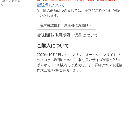
されます。表示より
配送料について
い。
※
一部の商品につきましては、基本配送料を当社が負担
いたします。
在庫確認住所：東京都にお届け
賞味期限/使用期限・返品について
ご購入について
2020年10月1日より、フリマ・オークションサイトで
のネコポス利用について、取り扱いサイズが厚さ2.5cm
以内から3.0cm以内まで拡大します。詳細はヤマト運輸
株式会社HPをご参考下さい。