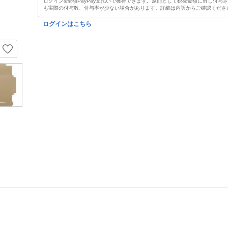
ログイン&全額PayPay支払いで獲得できます。原則として税抜金額に対し付与
も実際の付与数、付与率が少ない場合があります。詳細は内訳からご確認くださ
ログインはこちら