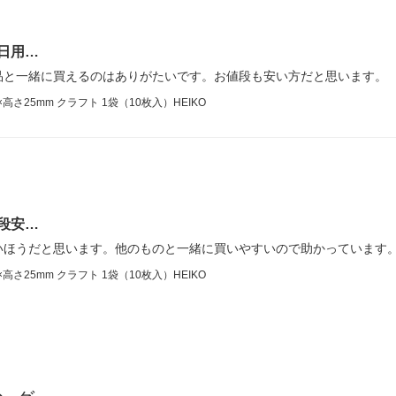
日用…
品と一緒に買えるのはありがたいです。お値段も安い方だと思います。
高さ25mm クラフト 1袋（10枚入）HEIKO
段安…
いほうだと思います。他のものと一緒に買いやすいので助かっています
高さ25mm クラフト 1袋（10枚入）HEIKO