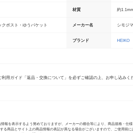
材質
約1.1
ックポスト・ゆうパケット
メーカー名
シモジ
ブランド
HEIKO
ご利用ガイド「返品・交換について」を必ずご確認の上、お申し込みく
商品情報を表示するよう努めておりますが、メーカーの都合等により、商品規格・仕
する商品とサイト上の商品情報の表記が異なる場合がございますので、ご使用前に