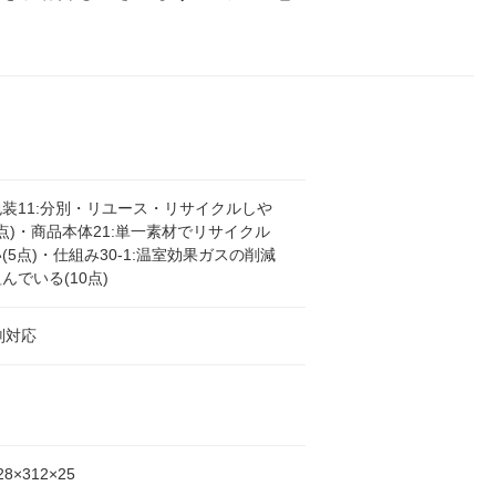
装11:分別・リユース・リサイクルしや
0点)・商品本体21:単一素材でリサイクル
(5点)・仕組み30-1:温室効果ガスの削減
んでいる(10点)
判対応
8×312×25