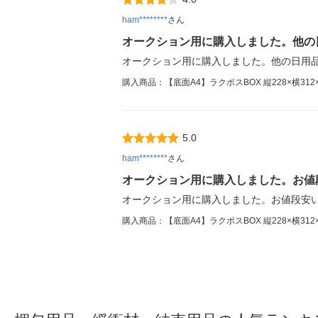
ham********
さん
オークション用に購入しました。他の
オークション用に購入しました。他の日用
購入商品：【底面A4】ラクポスBOX 縦228×横312×
5.0
ham********
さん
オークション用に購入しました。お値
オークション用に購入しました。お値段安
購入商品：【底面A4】ラクポスBOX 縦228×横312×