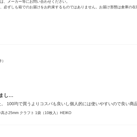
は、メーカー等にお問い合わせください。
、必ずしも箱でのお届けをお約束するものではありません。お届け形態は倉庫の在
件）
まし…
。 100均で買うよりコスパも良いし個人的には使いやすいので良い商
高さ25mm クラフト 1袋（10枚入）HEIKO