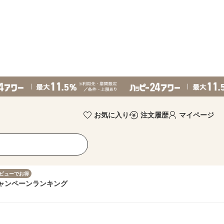
お気に入り
注文履歴
マイページ
ビューでお得
ャンペーン
ランキング