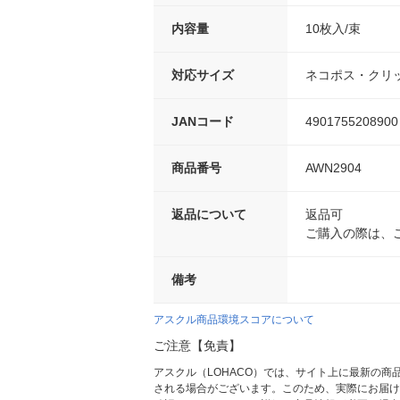
内容量
10枚入/束
対応サイズ
ネコポス・クリ
JANコード
4901755208900
商品番号
AWN2904
返品について
返品可
ご購入の際は、
備考
アスクル商品環境スコアについて
ご注意【免責】
アスクル（LOHACO）では、サイト上に最新の
される場合がございます。このため、実際にお届け