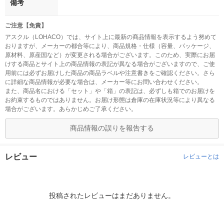
備考
ご注意【免責】
アスクル（LOHACO）では、サイト上に最新の商品情報を表示するよう努めて
おりますが、メーカーの都合等により、商品規格・仕様（容量、パッケージ、
原材料、原産国など）が変更される場合がございます。このため、実際にお届
けする商品とサイト上の商品情報の表記が異なる場合がございますので、ご使
用前には必ずお届けした商品の商品ラベルや注意書きをご確認ください。さら
に詳細な商品情報が必要な場合は、メーカー等にお問い合わせください。
また、商品名における「セット」や「箱」の表記は、必ずしも箱でのお届けを
お約束するものではありません。お届け形態は倉庫の在庫状況等により異なる
場合がございます。あらかじめご了承ください。
商品情報の誤りを報告する
レビュー
レビューとは
投稿されたレビューはまだありません。