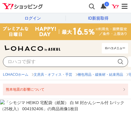
i
ログイン
ID新規取得
ロハコメニュー
LOHACOホーム
文房具・オフィス・手芸
梱包用品・緩衝材・結束用品
熊本地震の影響について