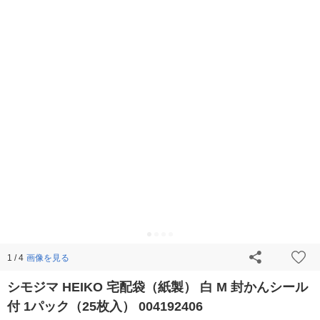
画像を見る
1 / 4
シモジマ HEIKO 宅配袋（紙製） 白 M 封かんシール
付 1パック（25枚入） 004192406