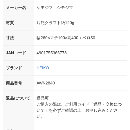
メーカー名
シモジマ、シモジマ
材質
片艶クラフト紙120g
寸法
幅260×マチ100×高400＋ベロ50
JANコード
4901755366778
ブランド
HEIKO
商品番号
AWN2840
返品について
返品可
ご購入の際は、ご利用ガイド「返品・交換につ
いて」を必ずご確認の上、お申し込みくださ
い。