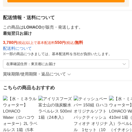
配送情報・送料について
この商品は
LOHACO
が販売・発送します。
最短翌日お届け
3,780
550
無料
円
(税込)以上で基本配送料
円
(税込)
配送料について
※
一部の商品につきましては、基本配送料を当社が負担いたします。
在庫確認住所：東京都にお届け
賞味期限/使用期限・返品について
こちらの商品もおすすめ