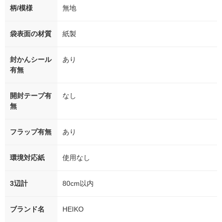
柄/模様
無地
袋表面の材質
紙製
封かんシール
あり
有無
開封テープ有
なし
無
フラップ有無
あり
環境対応紙
使用なし
3辺計
80cm以内
ブランド名
HEIKO