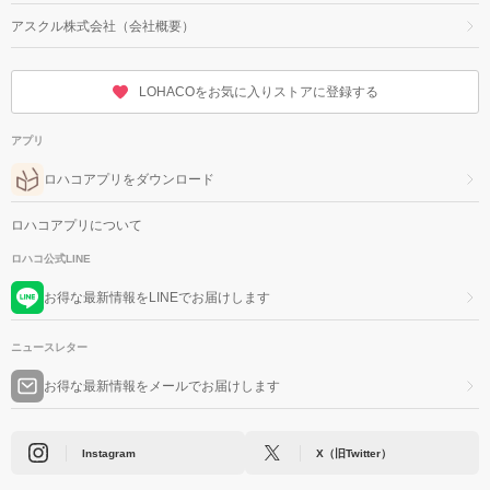
アスクル株式会社（会社概要）
LOHACOをお気に入りストアに登録する
アプリ
ロハコアプリをダウンロード
ロハコアプリについて
ロハコ公式LINE
お得な最新情報をLINEでお届けします
ニュースレター
お得な最新情報をメールでお届けします
Instagram
X（旧Twitter）