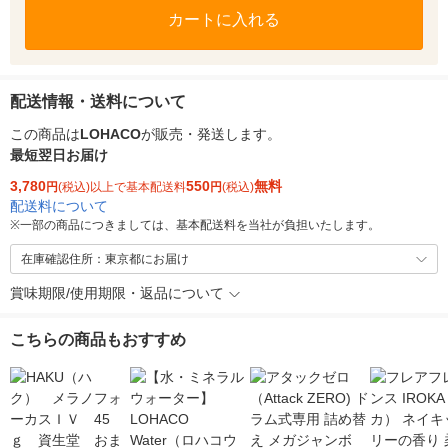
カートに入れる
配送情報・送料について
この商品は
LOHACO
が販売・発送します。
最短翌日お届け
3,780
550
無料
円
(税込)以上で基本配送料
円
(税込)
配送料について
※
一部の商品につきましては、基本配送料を当社が負担いたします。
在庫確認住所：東京都にお届け
賞味期限/使用期限・返品について
こちらの商品もおすすめ