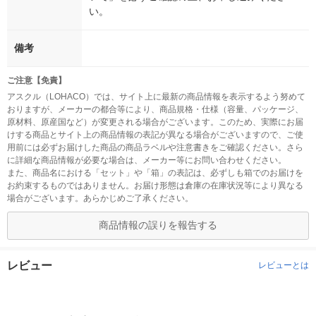
い。
備考
ご注意【免責】
アスクル（LOHACO）では、サイト上に最新の商品情報を表示するよう努めて
おりますが、メーカーの都合等により、商品規格・仕様（容量、パッケージ、
原材料、原産国など）が変更される場合がございます。このため、実際にお届
けする商品とサイト上の商品情報の表記が異なる場合がございますので、ご使
用前には必ずお届けした商品の商品ラベルや注意書きをご確認ください。さら
に詳細な商品情報が必要な場合は、メーカー等にお問い合わせください。
また、商品名における「セット」や「箱」の表記は、必ずしも箱でのお届けを
お約束するものではありません。お届け形態は倉庫の在庫状況等により異なる
場合がございます。あらかじめご了承ください。
商品情報の誤りを報告する
レビュー
レビューとは