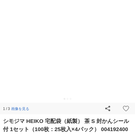
画像を見る
1 / 3
シモジマ HEIKO 宅配袋（紙製） 茶 S 封かんシール
付 1セット（100枚：25枚入×4パック） 004192400