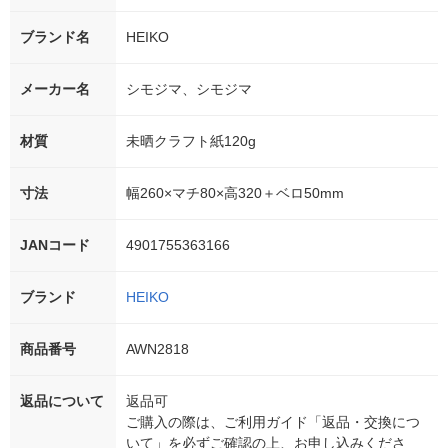
ブランド名
HEIKO
メーカー名
シモジマ、シモジマ
材質
未晒クラフト紙120g
寸法
幅260×マチ80×高320＋ベロ50mm
JANコード
4901755363166
ブランド
HEIKO
商品番号
AWN2818
返品について
返品可
ご購入の際は、ご利用ガイド「返品・交換につ
いて」を必ずご確認の上、お申し込みくださ