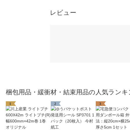
レビュー
梱包用品・緩衝材・結束用品の人気ランキ
1
2
3