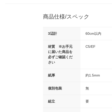
商品仕様/スペック
3辺計
60cm以内
材質 ※お手元
C5/EF
に届いた商品を
必ずご確認くだ
さい
紙厚
約1.5mm
個別包装
無
組立
要