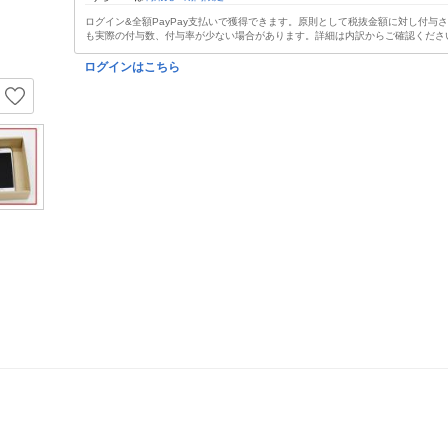
ログイン&全額PayPay支払いで獲得できます。原則として税抜金額に対し付与
も実際の付与数、付与率が少ない場合があります。詳細は内訳からご確認くださ
ログインはこちら