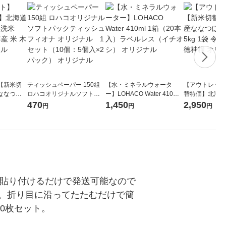
【新米切
ティッシュペーパー 150組
【水・ミネラルウォータ
【アウトレット
ななつぼ
ロハコオリジナルソフトパ
ー】LOHACO Water 410ml
替特価】北海道
袋 令和7年産
ックティッシュ フィオナ オ
1箱（20本入）ラベルレス
し 精白米 5kg
470
1,450
2,950
円
円
円
ジナル
リジナル 1セット（10個：
（イチオシ） オリジナル
米 木徳神糧 オ
5個入×2パック） オリジナ
ル
に貼り付けるだけで発送可能なので
。折り目に沿ってたたむだけで簡
0枚セット。