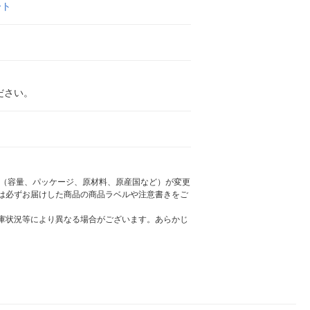
ート
ださい。
様（容量、パッケージ、原材料、原産国など）が変更
は必ずお届けした商品の商品ラベルや注意書きをご
庫状況等により異なる場合がございます。あらかじ