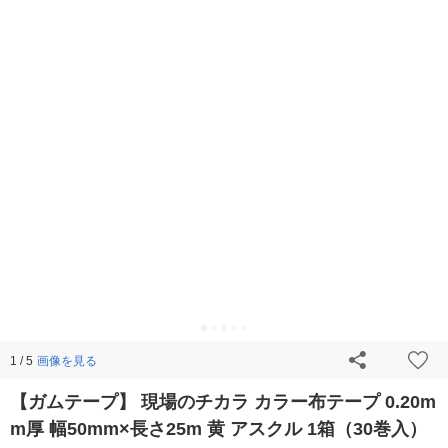
画像を見る
1 / 5
【ガムテープ】 現場のチカラ カラー布テープ 0.20m
m厚 幅50mm×長さ25m 黄 アスクル 1箱（30巻入）