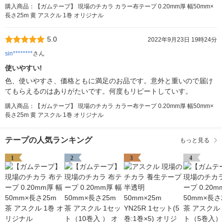
購入商品：【ガムテープ】 現場のチカラ カラー布テープ 0.20mm厚 幅50mm×
長さ25m 黄 アスクル 1巻 オリジナル
5.0
2022年9月23日 19時24分
sin********
さん
使いやすい!
色、使いやすさ、価格ともに満足のお品です。意外と重いので届け
てもらえるのはありがたいです。何度もリピートしていす。
購入商品：【ガムテープ】 現場のチカラ カラー布テープ 0.20mm厚 幅50mm×
長さ25m 黄 アスクル 1巻 オリジナル
テープの人気ランキング
もっと見る
1
2
3
4