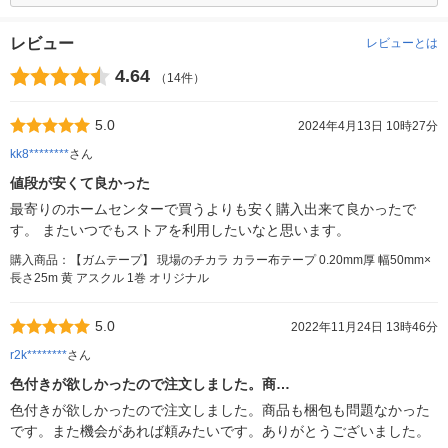
レビュー
レビューとは
4.64
（14件）
5.0
2024年4月13日 10時27分
kk8********
さん
値段が安くて良かった
最寄りのホームセンターで買うよりも安く購入出来て良かったで
す。 またいつでもストアを利用したいなと思います。
購入商品：【ガムテープ】 現場のチカラ カラー布テープ 0.20mm厚 幅50mm×
長さ25m 黄 アスクル 1巻 オリジナル
5.0
2022年11月24日 13時46分
r2k********
さん
色付きが欲しかったので注文しました。商…
色付きが欲しかったので注文しました。商品も梱包も問題なかった
です。また機会があれば頼みたいです。ありがとうございました。