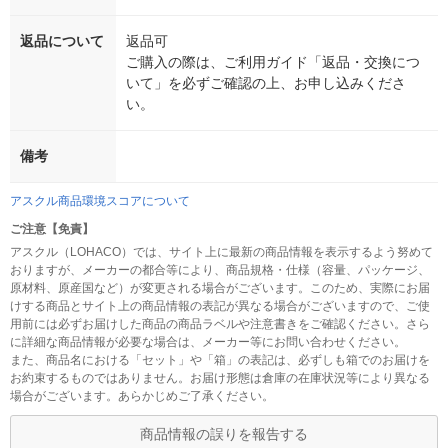
返品について
返品可
ご購入の際は、ご利用ガイド「返品・交換につ
いて」を必ずご確認の上、お申し込みくださ
い。
備考
アスクル商品環境スコアについて
ご注意【免責】
アスクル（LOHACO）では、サイト上に最新の商品情報を表示するよう努めて
おりますが、メーカーの都合等により、商品規格・仕様（容量、パッケージ、
原材料、原産国など）が変更される場合がございます。このため、実際にお届
けする商品とサイト上の商品情報の表記が異なる場合がございますので、ご使
用前には必ずお届けした商品の商品ラベルや注意書きをご確認ください。さら
に詳細な商品情報が必要な場合は、メーカー等にお問い合わせください。
また、商品名における「セット」や「箱」の表記は、必ずしも箱でのお届けを
お約束するものではありません。お届け形態は倉庫の在庫状況等により異なる
場合がございます。あらかじめご了承ください。
商品情報の誤りを報告する